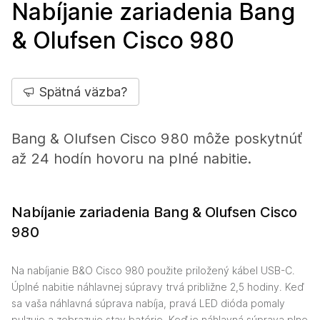
Nabíjanie zariadenia Bang
& Olufsen Cisco 980
Spätná väzba?
Bang & Olufsen Cisco 980 môže poskytnúť
až 24 hodín hovoru na plné nabitie.
Nabíjanie zariadenia Bang & Olufsen Cisco
980
Na nabíjanie B&O Cisco 980 použite priložený kábel USB-C.
Úplné nabitie náhlavnej súpravy trvá približne 2,5 hodiny. Keď
sa vaša náhlavná súprava nabíja, pravá LED dióda pomaly
pulzuje a zobrazuje stav batérie. Keď je náhlavná súprava plne