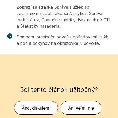
Zobrazí sa stránka
Správa služieb
so
zoznamom služieb, ako sú Analytics, Správa
certifikátov, Operačné metriky, Bezhraničné CTI
a Štatistiky nasadenia.
5
Pomocou prepínača povoľte požadovanú službu
a podľa pokynov na obrazovke ju povoľte.
Bol tento článok užitočný?
Áno, ďakujem!
Ani veľmi nie