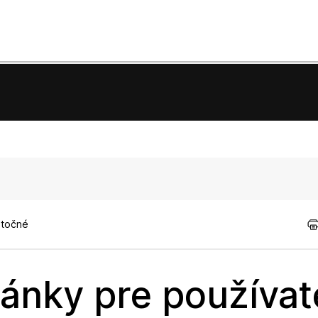
itočné
ánky pre používat