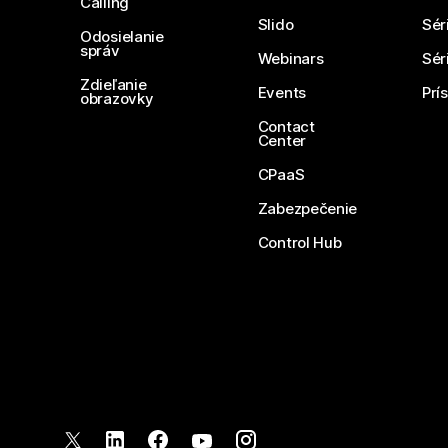
Calling
Slido
Sér
Odosielanie
správ
Webinars
Sér
Zdieľanie
Events
Prí
obrazovky
Contact
Center
CPaaS
Zabezpečenie
Control Hub