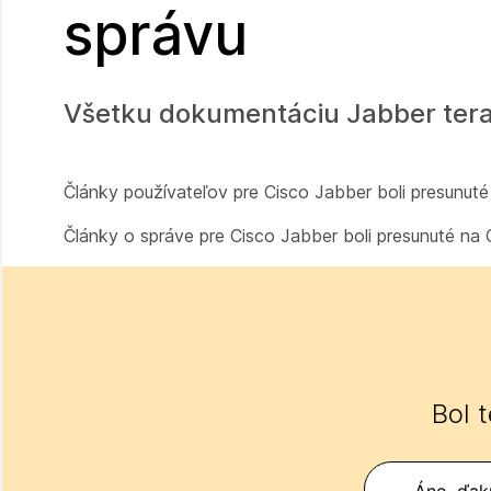
správu
Všetku dokumentáciu Jabber tera
Články používateľov pre Cisco Jabber boli presunu
Články o správe pre Cisco Jabber boli presunuté n
Bol 
Áno, ďak