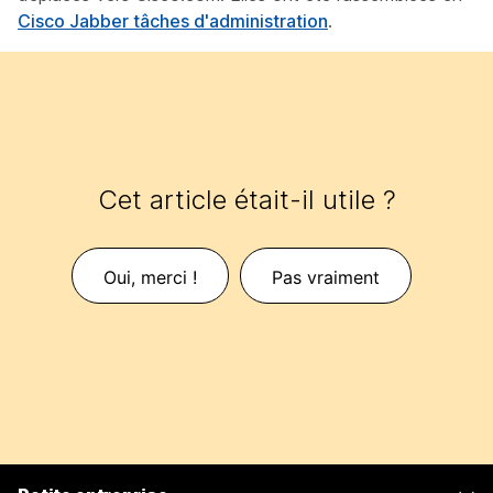
Cisco Jabber tâches d'administration
.
Cet article était-il utile ?
Oui, merci !
Pas vraiment