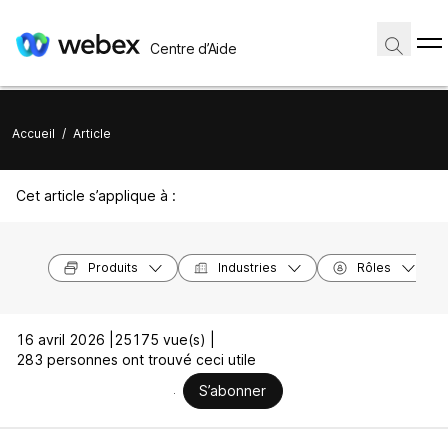
Centre d’Aide
Accueil
/
Article
Cet article s’applique à :
Produits
Industries
Rôles
16 avril 2026 |
25175 vue(s) |
283 personnes ont trouvé ceci utile
S’abonner