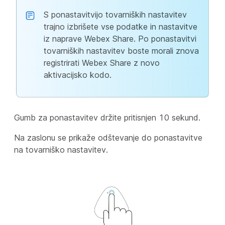
S ponastavitvijo tovarniških nastavitev
trajno izbrišete vse podatke in nastavitve
iz naprave Webex Share. Po ponastavitvi
tovarniških nastavitev boste morali znova
registrirati Webex Share z novo
aktivacijsko kodo.
Gumb za ponastavitev držite pritisnjen 10 sekund.
Na zaslonu se prikaže odštevanje do ponastavitve
na tovarniško nastavitev.