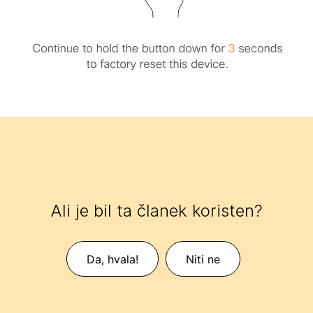
Ali je bil ta članek koristen?
Da, hvala!
Niti ne