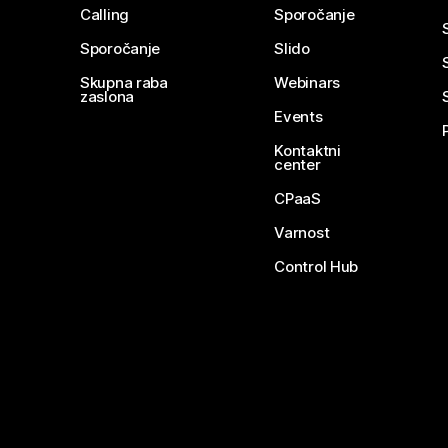
Calling
Sporočanje
Sporočanje
Slido
Skupna raba
Webinars
zaslona
Events
Kontaktni
center
CPaaS
Varnost
Control Hub