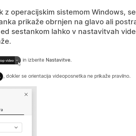
ik z operacijskim sistemom Windows, se
ka prikaže obrnjen na glavo ali postra
Med sestankom lahko v nastavitvah vid
aže.
in izberite
Nastavitve
.
, dokler se orientacija videoposnetka ne prikaže pravilno.