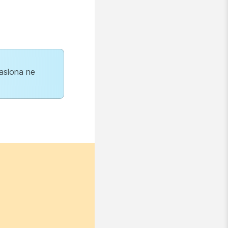
zaslona ne