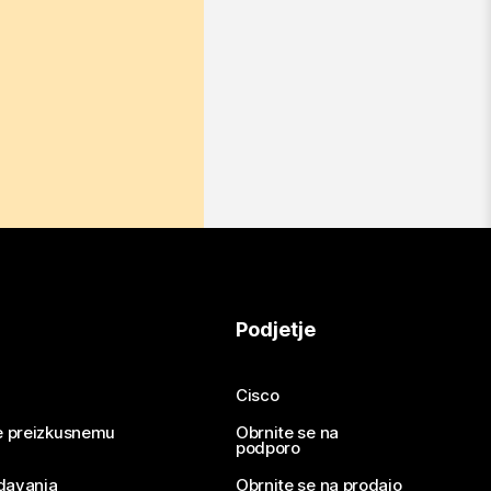
Podjetje
Cisco
se preizkusnemu
Obrnite se na
podporo
davanja
Obrnite se na prodajo