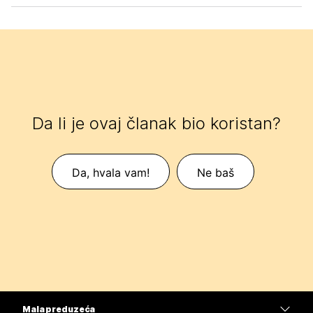
Da li je ovaj članak bio koristan?
Da, hvala vam!
Ne baš
Mala preduzeća