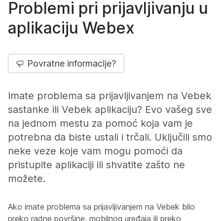
Problemi pri prijavljivanju u
aplikaciju Webex
Povratne informacije?
Imate problema sa prijavljivanjem na Vebek
sastanke ili Vebek aplikaciju? Evo vašeg sve
na jednom mestu za pomoć koja vam je
potrebna da biste ustali i trčali. Uključili smo
neke veze koje vam mogu pomoći da
pristupite aplikaciji ili shvatite zašto ne
možete.
Ako imate problema sa prijavljivanjem na Vebek bilo
preko radne površine, mobilnog uređaja ili preko