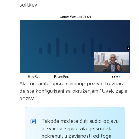
softkey.
Ako ne vidite opcije snimanja poziva, to znači
da ste konfigurisani sa okruženjem "Uvek zapis
poziva".
Takođe možete čuti audio objavu
ili zvučne zapise ako je snimak
pokrenut, u zavisnosti od toga