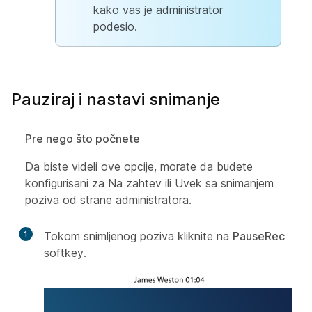
kako vas je administrator
podesio.
Pauziraj i nastavi snimanje
Pre nego što počnete
Da biste videli ove opcije, morate da budete
konfigurisani za Na zahtev ili Uvek sa snimanjem
poziva od strane administratora.
1
Tokom snimljenog poziva kliknite na
PauseRec
softkey.