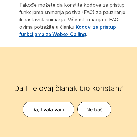
Takođe možete da koristite kodove za pristup
funkcijama snimanja poziva (FAC) za pauziranje
ili nastavak snimanja. Više informacija o FAC-
ovima potražite u članku
Kodovi za pristup
funkcijama za Webex Calling
.
Da li je ovaj članak bio koristan?
Da, hvala vam!
Ne baš