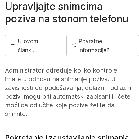
Upravljajte snimcima
poziva na stonom telefonu
U ovom
Povratne
članku
informacije?
Administrator određuje koliko kontrole
imate u odnosu na snimanje poziva. U
zavisnosti od podešavanja, dolazni i odlazni
pozivi mogu biti automatski zapisani ili ćete
moći da odlučite koje pozive želite da
snimite.
Pokretanje i zaustavljanje snimanja