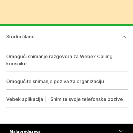
Srodni članci
Omogući snimanje razgovora za Webex Calling
korisnike
Omogućite snimanje poziva za organizaciju
Vebek aplikacija | - Snimite svoje telefonske pozive
Mala preduzeća