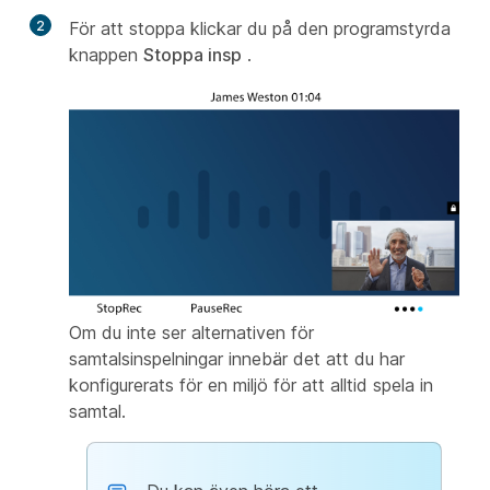
2
För att stoppa klickar du på den programstyrda
knappen
Stoppa insp
.
Om du inte ser alternativen för
samtalsinspelningar innebär det att du har
konfigurerats för en miljö för att alltid spela in
samtal.