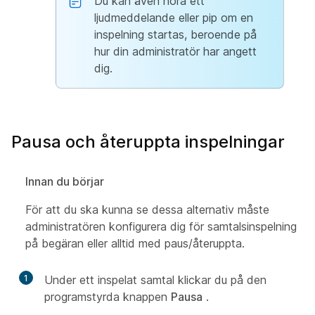
Du kan även höra ett
ljudmeddelande eller pip om en
inspelning startas, beroende på
hur din administratör har angett
dig.
Pausa och återuppta inspelningar
Innan du börjar
För att du ska kunna se dessa alternativ måste
administratören konfigurera dig för samtalsinspelning
på begäran eller alltid med paus/återuppta.
1
Under ett inspelat samtal klickar du på den
programstyrda knappen
Pausa
.