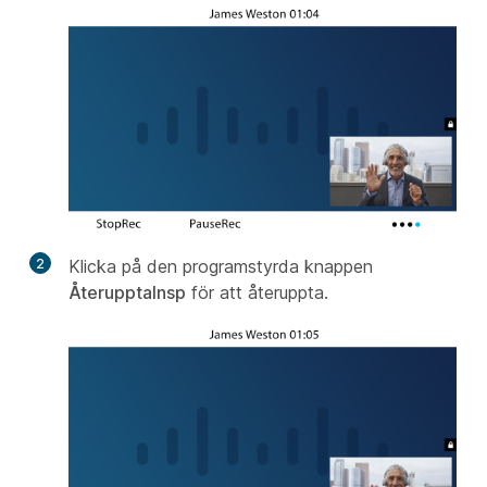
2
Klicka på den programstyrda knappen
ÅterupptaInsp
för att återuppta.