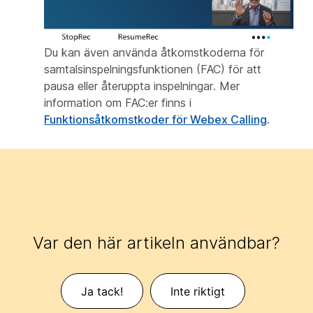
Du kan även använda åtkomstkoderna för
samtalsinspelningsfunktionen (FAC) för att
pausa eller återuppta inspelningar. Mer
information om FAC:er finns i
Funktionsåtkomstkoder för Webex Calling
.
Var den här artikeln användbar?
Ja tack!
Inte riktigt