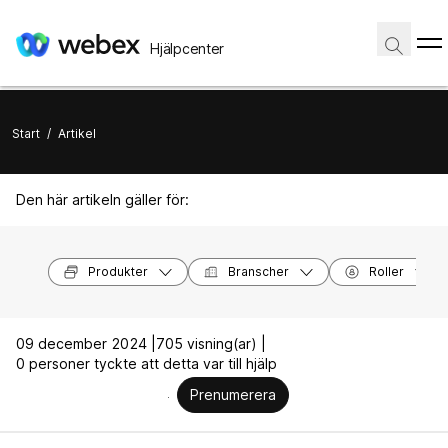
Hjälpcenter
Start
/
Artikel
Den här artikeln gäller för:
Produkter
Branscher
Roller
09 december 2024 |
705 visning(ar) |
0 personer tyckte att detta var till hjälp
Prenumerera