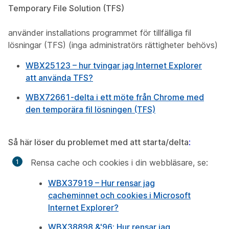
Temporary File Solution (TFS)
använder installations programmet för tillfälliga fil
lösningar (TFS) (inga administratörs rättigheter behövs)
WBX25123 – hur tvingar jag Internet Explorer
att använda TFS?
WBX72661-delta i ett möte från Chrome med
den temporära fil lösningen (TFS)
Så här löser du problemet med att starta/delta
:
Rensa cache och cookies i din webbläsare, se:
WBX37919 – Hur rensar jag
cacheminnet och cookies i Microsoft
Internet Explorer?
WBX38898 &'96; Hur rensar jag