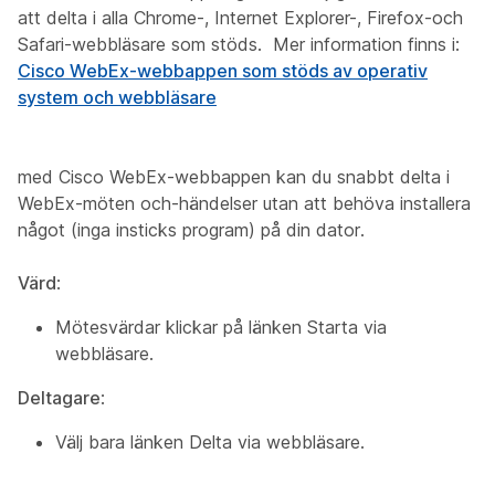
att delta i alla Chrome-, Internet Explorer-, Firefox-och
Safari-webbläsare som stöds. Mer information finns i:
Cisco WebEx-webbappen som stöds av operativ
system och webbläsare
med Cisco WebEx-webbappen kan du snabbt delta i
WebEx-möten och-händelser utan att behöva installera
något (inga insticks program) på din dator.
Värd
:
Mötesvärdar klickar på länken
Starta via
webbläsare
.
Deltagare
:
Välj bara länken
Delta via webbläsare
.