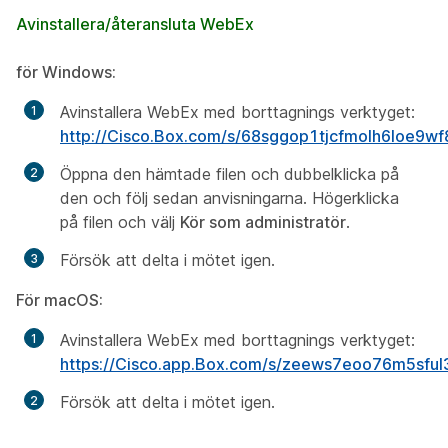
Avinstallera/återansluta WebEx
för Windows:
Avinstallera WebEx med borttagnings verktyget:
http://Cisco.Box.com/s/68sggop1tjcfmolh6loe9wf
Öppna den hämtade filen och dubbelklicka på
den och följ sedan anvisningarna. Högerklicka
på filen och välj
Kör som administratör
.
Försök att delta i mötet igen.
För macOS:
Avinstallera WebEx med borttagnings verktyget:
https://Cisco.app.Box.com/s/zeews7eoo76m5sful
Försök att delta i mötet igen.