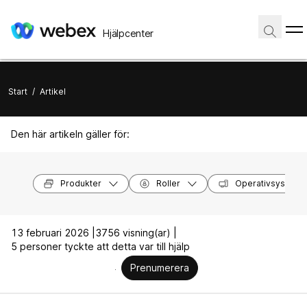
Hjälpcenter
Start
/
Artikel
Den här artikeln gäller för:
Produkter
Roller
Operativsystem
13 februari 2026 |
3756 visning(ar) |
5 personer tyckte att detta var till hjälp
Prenumerera