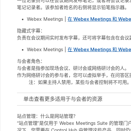
一位记录员可以在会议期间发布笔记，或者将会议记录
笔记记录者
。该参加者姓名的右侧将显示铅笔指示器。
Webex Meetings |
在 Webex Meetings 和 
隐藏式字幕：
负责在会议期间实时发布字幕，还可将字幕包含在会议
Webex Meetings |
在 Webex Meetings 和 
与会者角色：
与会者是指参加现场会议、研讨会或网络研讨会的人。
作为网络研讨会的参与者，您可以虚拟举手，在问答区提
注：
如果主持人禁用，某些与会者控制将不可用
单击查看更多适用于与会者的资源
站点管理：什么是网站管理？
“站点管理”是仅用于 Webex Meetings Suite 的
况下，您需要在 Control Hub 中管理这些产品，同时仍然