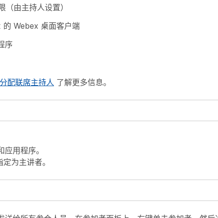
限（由主持人设置）
 xx 的 Webex 桌面客户端
用程序
rs 中分配联席主持人
了解更多信息。
和应用程序。
者指定为主讲者。