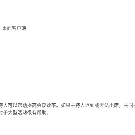
bex 桌面客户端
。
持人可以帮助提高会议效率。如果主持人迟到或无法出席，共同
对于大型活动很有帮助。