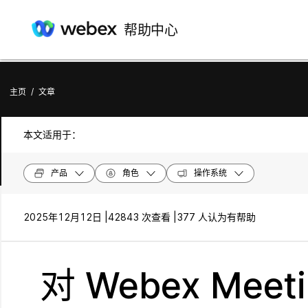
帮助中心
主页
/
文章
本文适用于：
产品
角色
操作系统
2025年12月12日 |
42843 次查看 |
377 人认为有帮助
对 Webex Mee