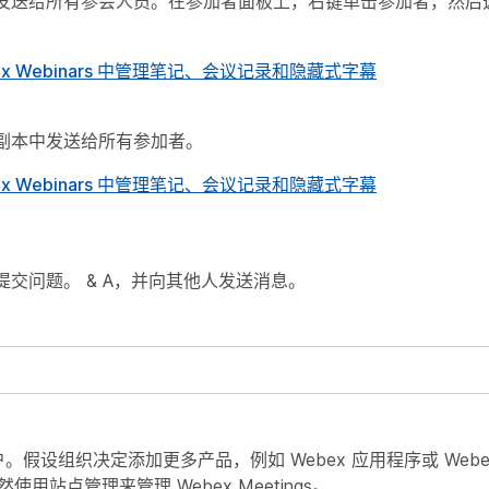
发送给所有参会人员。在参加者面板上，右键单击参加者，然后
Webex Webinars 中管理笔记、会议记录和隐藏式字幕
副本中发送给所有参加者。
Webex Webinars 中管理笔记、会议记录和隐藏式字幕
交问题。 & A，并向其他人发送消息。
。
管理门户。假设组织决定添加更多产品，例如 Webex 应用程序或 Webex
使用站点管理来管理 Webex Meetings。