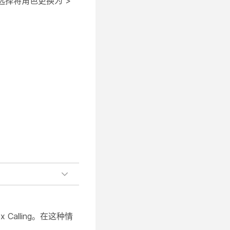
选择
将角色更换
为 >
 Calling。在这种情