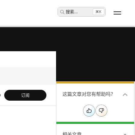
搜索
...
⌘K
这篇文章对您有帮助吗？
订阅
相关文章