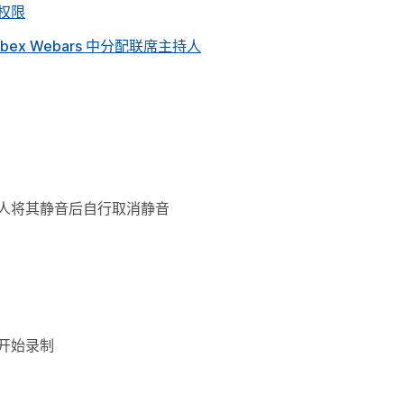
权限
 Webex Webars 中分配联席主持人
人将其静音后自行取消静音
开始录制