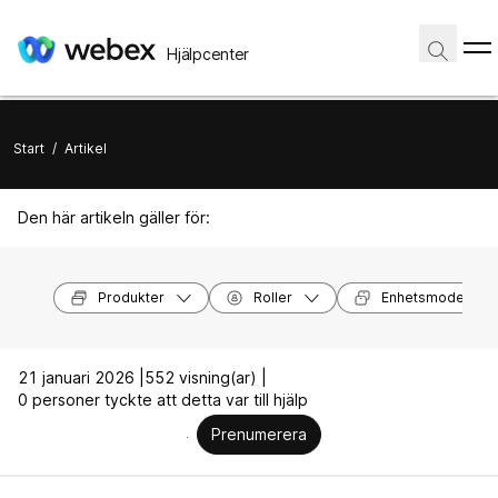
Hjälpcenter
Start
/
Artikel
Den här artikeln gäller för:
Produkter
Roller
Enhetsmodeller
21 januari 2026 |
552 visning(ar) |
0 personer tyckte att detta var till hjälp
Prenumerera