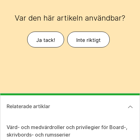
Var den här artikeln användbar?
Ja tack!
Inte riktigt
Relaterade artiklar
Värd- och medvärdroller och privilegier för Board-,
skrivbords- och rumsserier