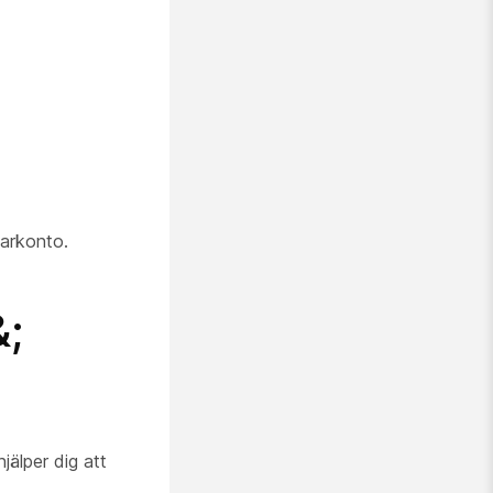
arkonto.
&;
jälper dig att