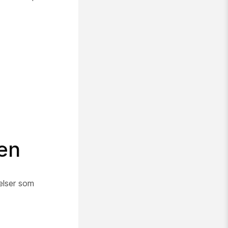
en
elser som