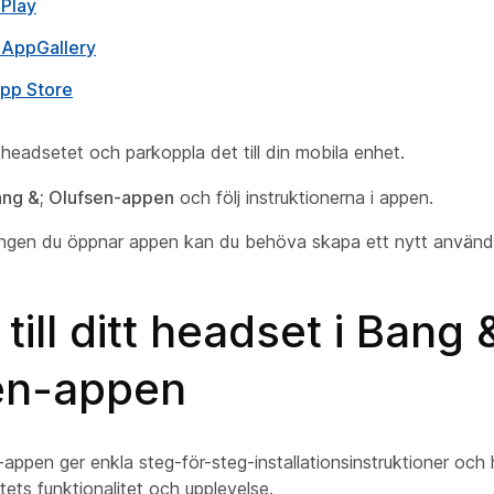
Play
 AppGallery
pp Store
eadsetet och parkoppla det till din mobila enhet.
ng &; Olufsen-appen
och följ instruktionerna i appen.
ngen du öppnar appen kan du behöva skapa ett nytt använd
till ditt headset i Bang 
en-appen
appen ger enkla steg-för-steg-installationsinstruktioner och h
ets funktionalitet och upplevelse.