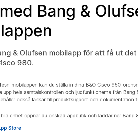
med Bang & Olufs
lappen
g & Olufsen mobilapp för att få ut det
Cisco 980.
fesn-mobilappen kan du ställa in dina B&O Cisco 950-öron
a upp hela samtalskontrollen och ljudfunktionerna från Bang 
ehåller också länkar till produktsupport och dokumentation f
bila enhet öppnar du önskad appbutik och laddar ner
Bang 
App Store