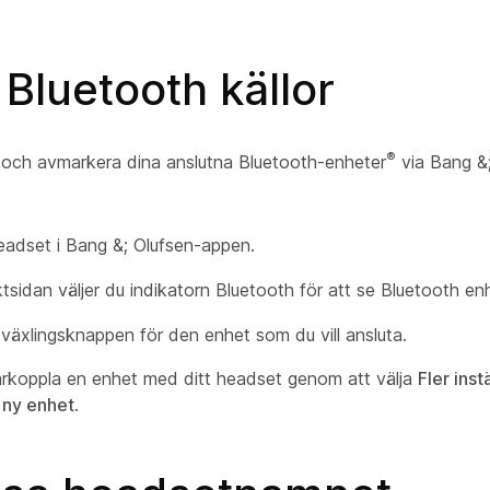
Bluetooth källor
®
och avmarkera dina anslutna Bluetooth-enheter
via Bang &;
headset i Bang &; Olufsen-appen.
tsidan väljer du indikatorn Bluetooth för att se Bluetooth en
äxlingsknappen för den enhet som du vill ansluta.
rkoppla en enhet med ditt headset genom att välja
Fler inst
 ny enhet
.