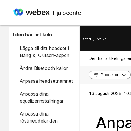
Hjälpcenter
I den här artikeln
Start
/
Artikel
Lägga till ditt headset i
Bang &; Olufsen-appen
Den här artikeln gäller
Ändra Bluetooth källor
Produkter
Anpassa headsetnamnet
Anpassa dina
13 augusti 2025 |
104
equalizerinställningar
Anpassa dina
Anpa
röstmeddelanden