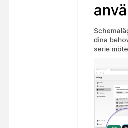
anvä
Schemaläg
dina behov
serie möte