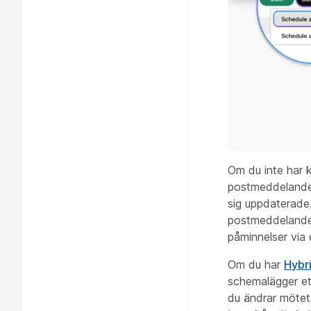
Om du inte har k
postmeddelande t
sig uppdaterade.
postmeddelande 
påminnelser via 
Om du har
Hybr
schemalägger ett
du ändrar mötet