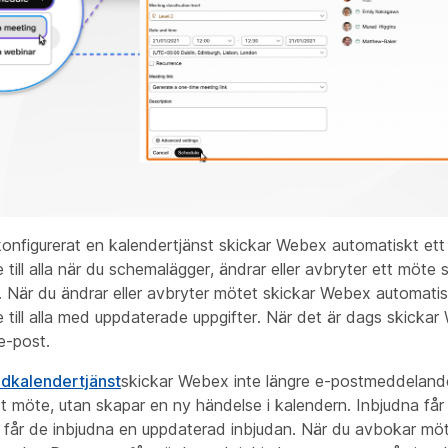
onfigurerat en kalendertjänst skickar Webex automatiskt ett
ill alla när du schemalägger, ändrar eller avbryter ett möte s
 När du ändrar eller avbryter mötet skickar Webex automatisk
till alla med uppdaterade uppgifter. När det är dags skicka
e-post.
idkalendertjänst
skickar Webex inte längre e-postmeddeland
 möte, utan skapar en ny händelse i kalendern. Inbjudna får
 får de inbjudna en uppdaterad inbjudan. När du avbokar mö