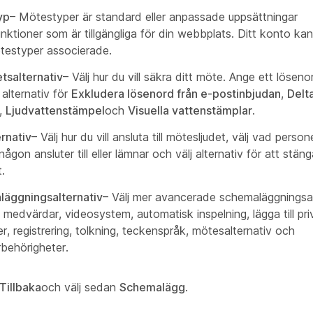
yp
– Mötestyper är standard eller anpassade uppsättningar
ktioner som är tillgängliga för din webbplats. Ditt konto kan
ötestyper associerade.
tsalternativ
– Välj hur du vill säkra ditt möte. Ange ett lösen
 alternativ för
Exkludera lösenord från e-postinbjudan
,
Delt
,
Ljudvattenstämpel
och
Visuella vattenstämplar
.
ernativ
– Välj hur du vill ansluta till mötesljudet, välj vad perso
någon ansluter till eller lämnar och välj alternativ för att stän
t.
äggningsalternativ
– Välj mer avancerade schemaläggningsa
a medvärdar, videosystem, automatisk inspelning, lägga till pri
r, registrering, tolkning, teckenspråk, mötesalternativ och
rbehörigheter.
Tillbaka
och välj sedan
Schemalägg
.