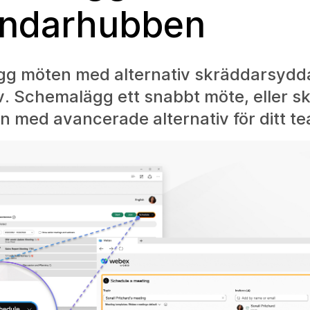
ndarhubben
g möten med alternativ skräddarsydda
. Schemalägg ett snabbt möte, eller s
n med avancerade alternativ för ditt t