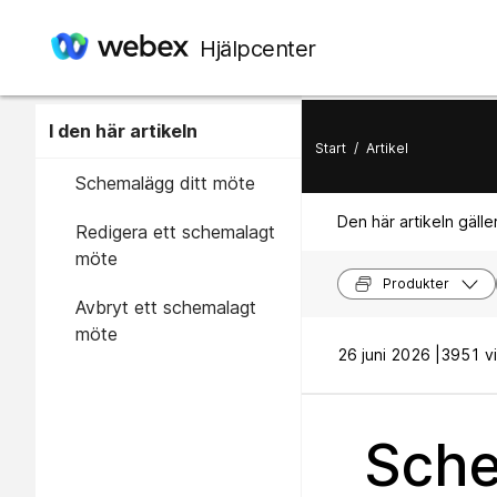
Hjälpcenter
I den här artikeln
Start
/
Artikel
Schemalägg ditt möte
Den här artikeln gäller
Redigera ett schemalagt
möte
Produkter
Avbryt ett schemalagt
möte
26 juni 2026 |
3951 vi
Sche