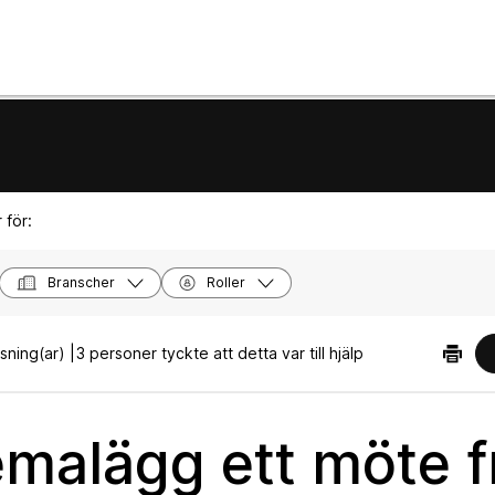
 för:
Branscher
Roller
sning(ar) |
3 personer tyckte att detta var till hjälp
malägg ett möte f