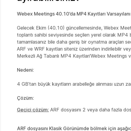
Webex Meetings 40.10’da MP4 Kayıtları Varsayılanı
Gelecek Ekim (40.10) güncellemesinde, Webex Meeting
toplantı sahibi seviyesinde seçilen yerel olarak MP4 b
tamamlasanız bile daha geniş bir oynatma araçları seçi
ARF ve WRF kayıtları siteniz üzerinden indirilebilir veya
Merkezli Ağ Tabanlı MP4 Kayıtları'Webex Meetings 
Nedeni:
4 GB’tan büyük kayıtların arabelleğe alınması uzun zam
Çözüm:
Geçici çözüm:
ARF dosyasını 2 veya daha fazla dosy
ARF dosyasını Klasik Görünümde bölmek için aşağıda