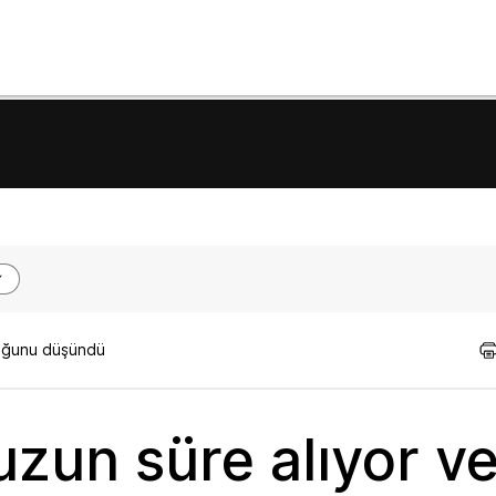
lduğunu düşündü
uzun süre alıyor v