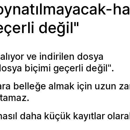
 oynatılmayacak-ha
çerli değil"
lıyor ve indirilen dosya
osya biçimi geçerli değil".
ra belleğe almak için uzun za
atamaz.
asıl daha küçük kayıtlar olara