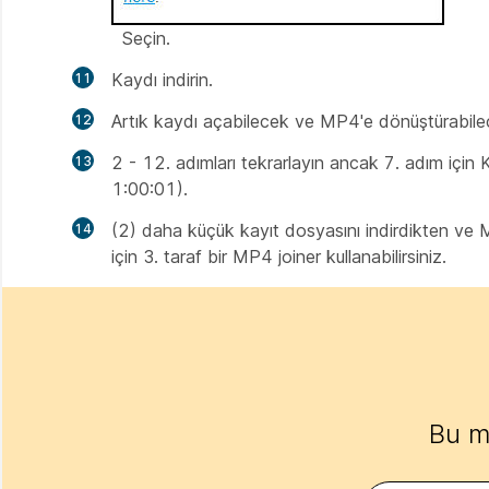
Seçin.
Kaydı indirin.
Artık kaydı açabilecek ve MP4'e dönüştürabilec
2 - 12. adımları tekrarlayın ancak 7. adım için
1:00:01).
(2) daha küçük kayıt dosyasını indirdikten ve M
için 3. taraf bir MP4 joiner kullanabilirsiniz.
Bu m