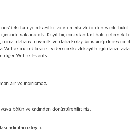
s’deki tüm yeni kayıtlar video merkezli bir deneyimle bulut
içiminde saklanacak. Kayıt biçimini standart hale getirerek topl
miniz, daha iyi güvenlik ve daha kolay bir işbirliği deneyimi 
 Webex indirebilirsiniz. Video merkezli kayıtla ilgili daha fazla 
ve diğer
Webex Events.
an alır ve indirilemez.
aya bölün ve ardından dönüştürebilirsiniz.
ki adımları izleyin: