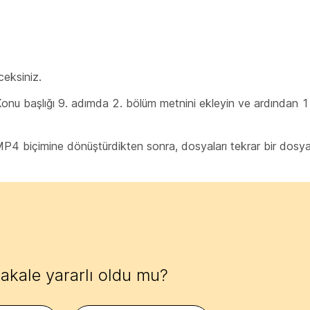
eksiniz.
 Konu başlığı 9. adımda 2. bölüm metnini ekleyin ve ardından 
P4 biçimine dönüştürdikten sonra, dosyaları tekrar bir dosya
akale yararlı oldu mu?