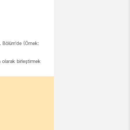
1. Bölüm'de
(Örnek:
 olarak birleştirmek