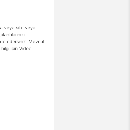
ta veya site veya
antılarınızı
elde edersiniz. Mevcut
bilgi için Video