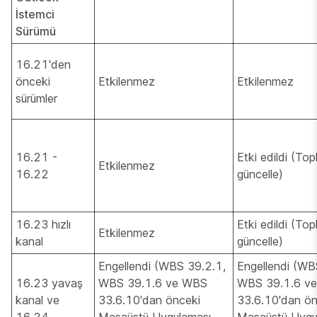
İstemci
Sürümü
16.21'den
önceki
Etkilenmez
Etkilenmez
sürümler
16.21 -
Etki edildi (Top
Etkilenmez
16.22
güncelle)
16.23 hızlı
Etki edildi (Top
Etkilenmez
kanal
güncelle)
Engellendi (WBS 39.2.1,
Engellendi (WB
16.23 yavaş
WBS 39.1.6 ve WBS
WBS 39.1.6 v
kanal ve
33.6.10'dan önceki
33.6.10'dan ön
16.24
Masaüstü Uygulaması
Masaüstü Uygu