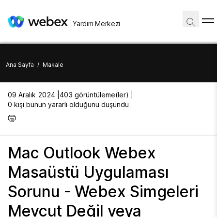
Yardım Merkezi
Ana Sayfa
/
Makale
09 Aralık 2024 |
403 görüntüleme(ler) |
0 kişi bunun yararlı olduğunu düşündü
Mac Outlook Webex
Masaüstü Uygulaması
Sorunu - Webex Simgeleri
Mevcut Değil veya