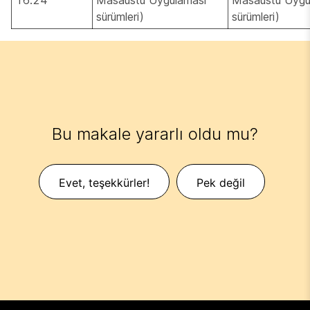
sürümleri)
sürümleri)
Bu makale yararlı oldu mu?
Evet, teşekkürler!
Pek değil