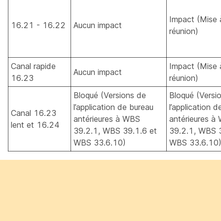
Impact (Mise à
16.21 - 16.22
Aucun impact
réunion)
Canal rapide
Impact (Mise à
Aucun impact
16.23
réunion)
Bloqué (Versions de
Bloqué (Versi
l’application de bureau
l’application 
Canal 16.23
antérieures à WBS
antérieures à
lent et 16.24
39.2.1, WBS 39.1.6 et
39.2.1, WBS 3
WBS 33.6.10)
WBS 33.6.10