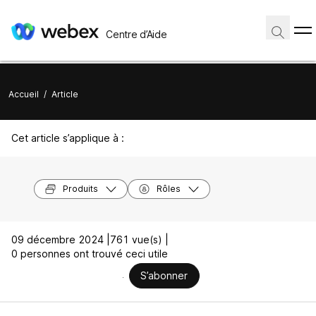
Centre d’Aide
Accueil
/
Article
Cet article s’applique à :
Produits
Rôles
09 décembre 2024 |
761 vue(s) |
0 personnes ont trouvé ceci utile
S’abonner