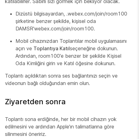
katılabilirler. Sabırlı sizi görmek için bekliyor olacak.
Dizüstü bilgisayardan, .webex.com/join/room100
şirketine benzer şekilde, kişisel oda
DAMSR'webex.com/join/room100.
Mobil cihazınızdan Toplantılar mobil uygulamasını
açın ve
Toplantıya Katıl
seçeneğine dokunun.
Ardından, room100'e benzer bir şekilde Kişisel
Oda Kimliğini girin ve Katıl öğesine
dokunun.
Toplantı açıldıktan sonra ses bağlantınızı seçin ve
videonun bağlı olduğundan emin olun.
Ziyaretden sonra
Toplantı sona erdiğinde, her bir mobil cihazın yok
edilmesini ve ardından Apple'ın talimatlarına göre
silinmesini öneririz.