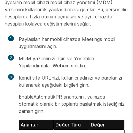
üyesinin mobil cihazı mobil cihaz yönetimi (MDM)
yazılımını kullanarak yapılandırması gerekir. Bu, personelin
hesaplarda hızla oturum açmasını ve aynı cihazda
hesapları kolayca değiştirmelerini sağlar.
1
Paylaşılan her mobil cihazda Meetings mobil
uygulamasını açın.
2
MDM yazılımınızı açın ve Yönetilen
Yapılandırmalar
Webex
>
gidin.
3
Kendi site URL'nizi, kullanıcı adınızı ve parolanızı
kullanarak aşağıdaki bilgileri girin.
EnableAutomatikPR anahtarını, yalnızca
otomatik olarak bir toplantı başlatmak istediğiniz
zaman girin.
Anahtar
Değer Türü
Değer