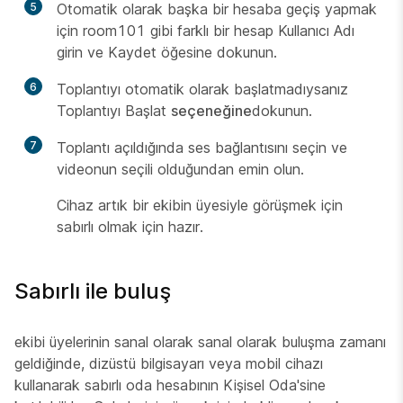
5
Otomatik olarak başka bir hesaba geçiş yapmak
için room101 gibi farklı bir hesap Kullanıcı Adı
girin ve Kaydet öğesine
dokunun.
6
Toplantıyı otomatik olarak başlatmadıysanız
Toplantıyı Başlat
seçeneğine
dokunun.
7
Toplantı açıldığında ses bağlantısını seçin ve
videonun seçili olduğundan emin olun.
Cihaz artık bir ekibin üyesiyle görüşmek için
sabırlı olmak için hazır.
Sabırlı ile buluş
ekibi üyelerinin sanal olarak sanal olarak buluşma zamanı
geldiğinde, dizüstü bilgisayarı veya mobil cihazı
kullanarak sabırlı oda hesabının Kişisel Oda'sine