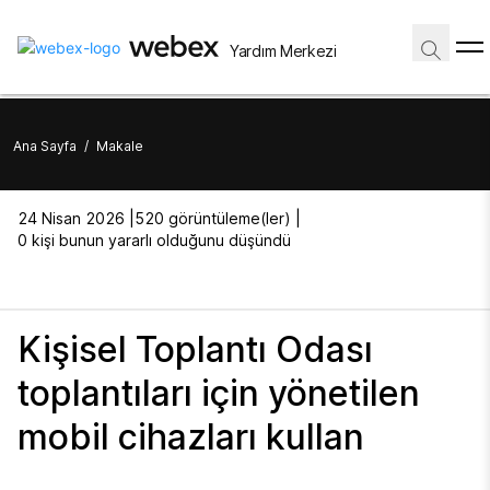
Yardım Merkezi
Ana Sayfa
/
Makale
24 Nisan 2026 |
520 görüntüleme(ler) |
0 kişi bunun yararlı olduğunu düşündü
Kişisel Toplantı Odası
toplantıları için yönetilen
mobil cihazları kullan