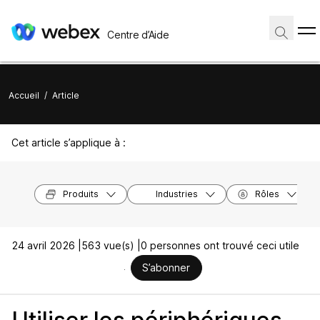
Centre d’Aide
Accueil
/
Article
Cet article s’applique à :
Produits
Industries
Rôles
24 avril 2026 |
563 vue(s) |
0 personnes ont trouvé ceci utile
S’abonner