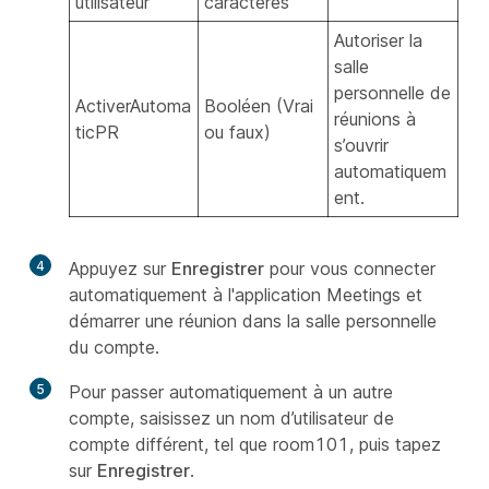
utilisateur
caractères
Autoriser la
salle
personnelle de
ActiverAutoma
Booléen (Vrai
réunions à
ticPR
ou faux)
s’ouvrir
automatiquem
ent.
4
Appuyez sur
Enregistrer
pour vous connecter
automatiquement à l'application Meetings et
démarrer une réunion dans la salle personnelle
du compte.
5
Pour passer automatiquement à un autre
compte, saisissez un nom d’utilisateur de
compte différent, tel que room101, puis tapez
sur
Enregistrer
.