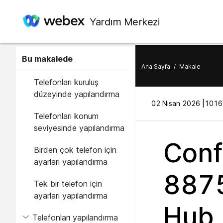
Yardım Merkezi
Bu makalede
Ana Sayfa
/
Makale
Telefonları kuruluş
düzeyinde yapılandırma
02 Nisan 2026 |
1016 
Telefonları konum
seviyesinde yapılandırma
Conf
Birden çok telefon için
ayarları yapılandırma
8875
Tek bir telefon için
ayarları yapılandırma
Hub
Telefonları yapılandırma