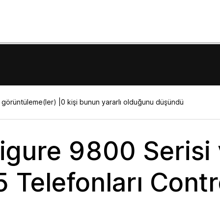
görüntüleme(ler) |
0 kişi bunun yararlı olduğunu düşündü
igure 9800 Serisi
 Telefonları Contr