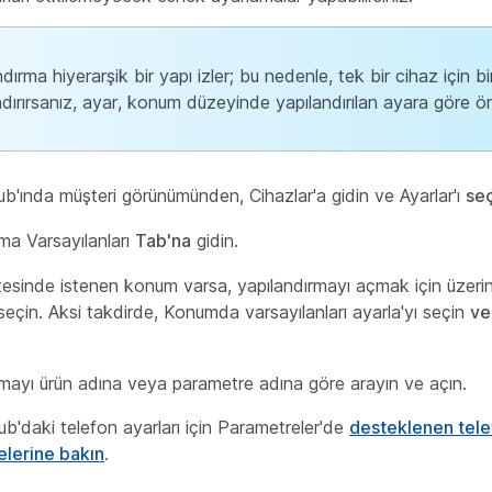
dırma hiyerarşik bir yapı izler; bu nedenle, tek bir cihaz için bi
ndırırsanız, ayar, konum düzeyinde yapılandırılan ayara göre önc
ub'ında
müşteri görünümünden, Cihazlar'a
gidin ve Ayarlar'ı
se
ma Varsayılanları
Tab'na
gidin.
tesinde istenen konum varsa, yapılandırmayı açmak için üzeri
seçin. Aksi takdirde, Konumda varsayılanları ayarla'yı seçin
ve
rmayı ürün adına veya parametre adına göre arayın ve açın.
b'daki telefon ayarları için Parametreler'de
desteklenen tele
lerine bakın
.