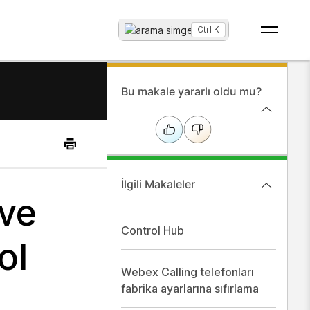
Ara
...
Ctrl K
Bu makale yararlı oldu mu?
İlgili Makaleler
 ve
Control Hub
ol
Webex Calling telefonları
fabrika ayarlarına sıfırlama