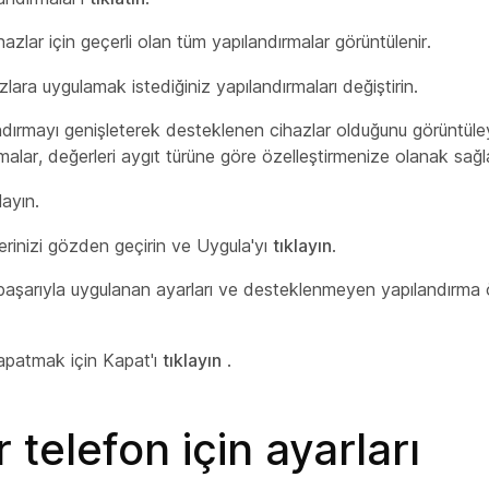
hazlar için geçerli olan tüm yapılandırmalar görüntülenir.
azlara uygulamak istediğiniz yapılandırmaları değiştirin.
ndırmayı genişleterek desteklenen cihazlar olduğunu görüntüle
malar, değerleri aygıt türüne göre özelleştirmenize olanak sağl
layın.
lerinizi gözden geçirin ve Uygula'yı
tıklayın
.
başarıyla uygulanan ayarları ve desteklenmeyen yapılandırma ö
apatmak için Kapat'ı
tıklayın
.
r telefon için ayarları