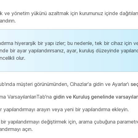
rmak ve yönetim yükünü azaltmak için kurumunuz içinde dağıtılan
landırın.
ndırma hiyerarşik bir yapı izler; bu nedenle, tek bir cihaz için
nde bir ayar yapılandırırsanız, ayar, kuruluş düzeyinde yapıland
celikli olur.
ub'ında
müşteri görünümünden, Cihazlar'a
gidin ve Ayarlar'ı
se
rma VarsayılanlarıTab'na
gidin ve Kuruluş genelinde varsayılan
 yapılandırmayı arayın veya yeni bir yapılandırma ekleyin.
ir yapılandırmayı değiştirmek için, arama çubuğuna parametre 
andırmayı açın.