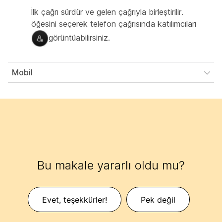
İlk çağrı sürdür ve gelen çağrıyla birleştirilir.
öğesini seçerek telefon çağrısında katılımcıları
görüntüabilirsiniz.
Mobil
Bu makale yararlı oldu mu?
Evet, teşekkürler!
Pek değil