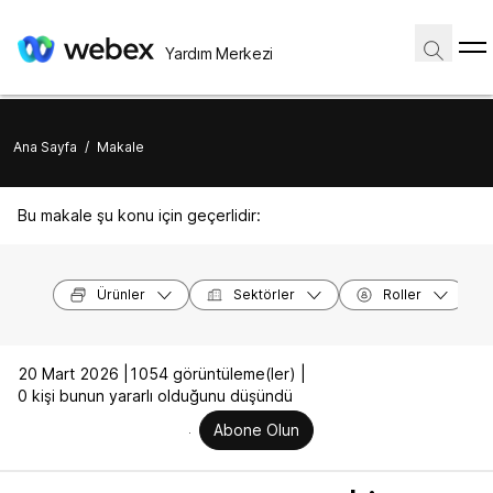
Yardım Merkezi
Ana Sayfa
/
Makale
Bu makale şu konu için geçerlidir:
Ürünler
Sektörler
Roller
20 Mart 2026 |
1054 görüntüleme(ler) |
0 kişi bunun yararlı olduğunu düşündü
Abone Olun