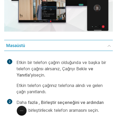
Masaüstü
1
Etkin bir telefon çağrın olduğunda ve başka bir
telefon çağrısı alırsanız, Çağrıyı Bekle
ve
Yanıtla'yi
seçin.
Etkin telefon çağrınız telefona alındı ve gelen
çağrı yanıtlandı.
2
Daha
fazla , Birleştir seçeneğini ve ardından
birleştirilecek telefon aramasını seçin.