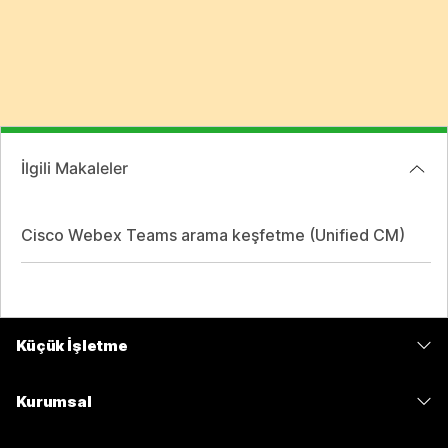
İlgili Makaleler
Cisco Webex Teams arama keşfetme (Unified CM)
Küçük İşletme
Fiyatlar
Kurumsal
Webex Uygulaması
Webex Suite