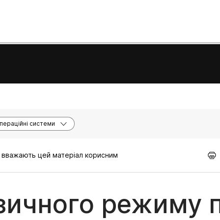
пераційні системи
кі вважають цей матеріал корисним
зичного режиму п