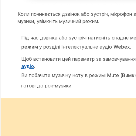
Коли починається дзвінок або зустріч, мікрофон
музики, увімкніть музичний режим.
Під час дзвінка або зустрічі натисніть спадне 
режим у
розділі Інтелектуальне аудіо
Webex
.
Щоб встановити цей параметр за замовчуванням 
аудіо
.
Ви побачите музичну ноту в режимі
Mute (Вимкн
готові до рок-музики.