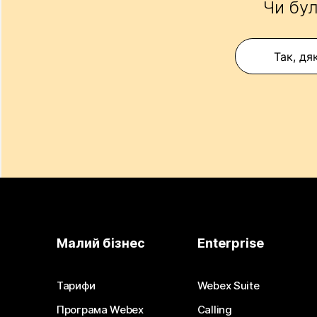
Чи бул
Так, дя
Малий бізнес
Enterprise
Тарифи
Webex Suite
Програма Webex
Calling