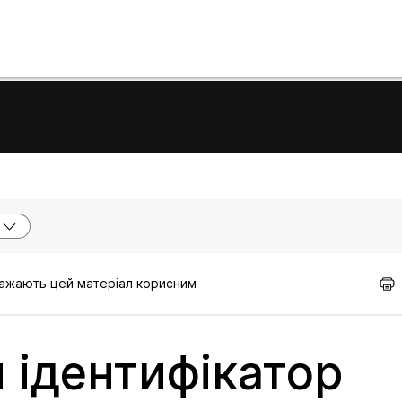
вважають цей матеріал корисним
 ідентифікатор