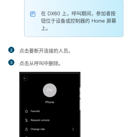
在 DX80 上，呼叫期间，参加者按
钮位于设备或控制器的 Home 屏幕
上。
2
点击要断开连接的人员。
3
点击
从呼叫中删除
。