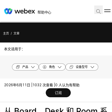
帮助中心
主页
/
文章
本文适用于：
产品
角色
设备型号
2026年6月11日 |
1032 次查看 |
0 人认为有帮助
订阅
从 Board、Desk 和 Room 系