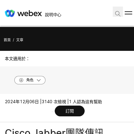
說明中心
首頁
/
文章
本文適用於：
角色
2024年12月06日 |
3140 次檢視 |
1 人認為這有幫助
訂閱
Cisco Jabber團隊傳訊