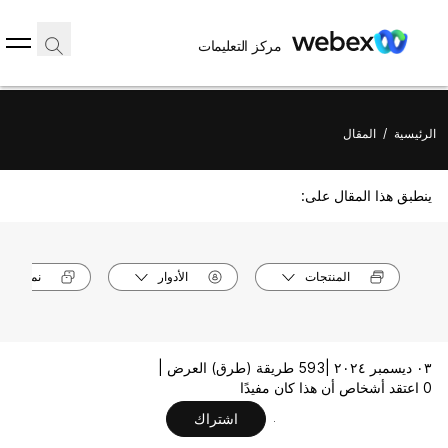
مركز التعليمات
الرئيسية
/
المقال
ينطبق هذا المقال على:
المنتجات
الأدوار
نماذج الأ
٠٣ ديسمبر ٢٠٢٤ |
593 طريقة (طرق) العرض |
0 اعتقد أشخاص أن هذا كان مفيدًا
اشتراك