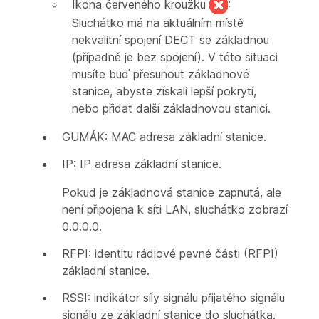
Ikona červeného kroužku
:
Sluchátko má na aktuálním místě
nekvalitní spojení DECT se základnou
(případně je bez spojení). V této situaci
musíte buď přesunout základnové
stanice, abyste získali lepší pokrytí,
nebo přidat další základnovou stanici.
GUMÁK: MAC adresa základní stanice.
IP: IP adresa základní stanice.
Pokud je základnová stanice zapnutá, ale
není připojena k síti LAN, sluchátko zobrazí
0.0.0.0.
RFPI: identitu rádiové pevné části (RFPI)
základní stanice.
RSSI: indikátor síly signálu přijatého signálu
signálu ze základní stanice do sluchátka.