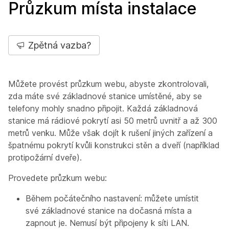
Průzkum místa instalace
Zpětná vazba?
Můžete provést průzkum webu, abyste zkontrolovali,
zda máte své základnové stanice umístěné, aby se
telefony mohly snadno připojit. Každá základnová
stanice má rádiové pokrytí asi 50 metrů uvnitř a až 300
metrů venku. Může však dojít k rušení jiných zařízení a
špatnému pokrytí kvůli konstrukci stěn a dveří (například
protipožární dveře).
Provedete průzkum webu:
Během počátečního nastavení: můžete umístit
své základnové stanice na dočasná místa a
zapnout je. Nemusí být připojeny k síti LAN.