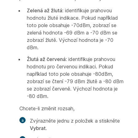
Zelená až žlutá
: identifikuje prahovou
hodnotu žluté indikace. Pokud například
toto pole obsahuje -70dBm, zobrazí se
zelená hodnota -69 dBm a -70 dBm se
zobrazí žlutě. Výchozí hodnota je -70
dBm.
Žlutá až červená
: identifikuje prahovou
hodnotu pro červenou indikaci. Pokud
například toto pole obsahuje -80dBm,
zobrazí se čtení -79 dBm žlutě a -80 dBm
se zobrazí červeně. Výchozí hodnota je
-80 dBm.
Chcete-li změnit rozsah,
Zvýrazněte jednu z položek a stiskněte
Vybrat
.