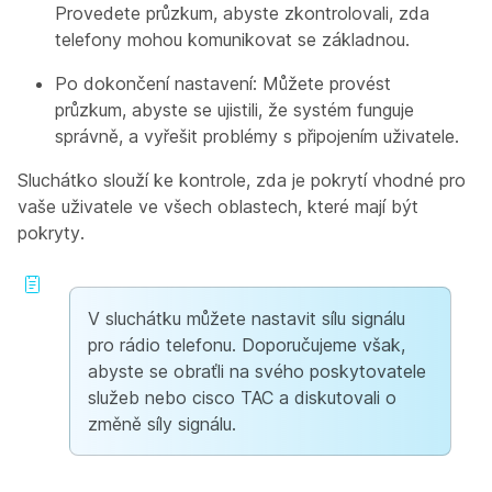
Provedete průzkum, abyste zkontrolovali, zda
telefony mohou komunikovat se základnou.
Po dokončení nastavení: Můžete provést
průzkum, abyste se ujistili, že systém funguje
správně, a vyřešit problémy s připojením uživatele.
Sluchátko slouží ke kontrole, zda je pokrytí vhodné pro
vaše uživatele ve všech oblastech, které mají být
pokryty.
V sluchátku můžete nastavit sílu signálu
pro rádio telefonu. Doporučujeme však,
abyste se obraťli na svého poskytovatele
služeb nebo cisco TAC a diskutovali o
změně síly signálu.