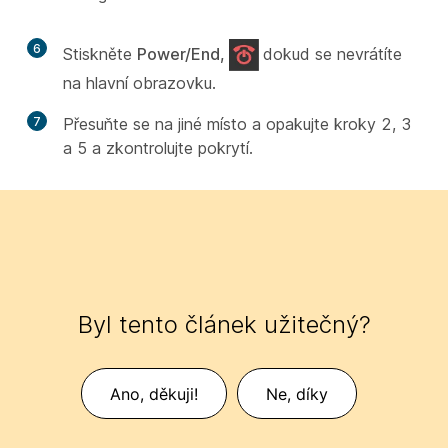
6
Stiskněte
Power/End,
dokud se nevrátíte
na hlavní obrazovku.
7
Přesuňte se na jiné místo a opakujte kroky 2, 3
a 5 a zkontrolujte pokrytí.
Byl tento článek užitečný?
Ano, děkuji!
Ne, díky