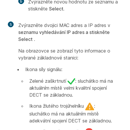
Zvýrazněte novou hodnotu ze seznamu a
stiskněte
Select
.
5
Zvýrazněte dvojici MAC adres a IP adres v
seznamu vyhledávání IP adres a stiskněte
Select
.
Na obrazovce se zobrazí tyto informace o
vybrané základnové stanici:
Ikona síly signálu:
Zelené zaškrtnutí
: sluchátko má na
aktuálním místě velmi kvalitní spojení
DECT se základnou.
Ikona žlutého trojúhelníku
:
sluchátko má na aktuálním místě
adekvátní spojení DECT se základnou.