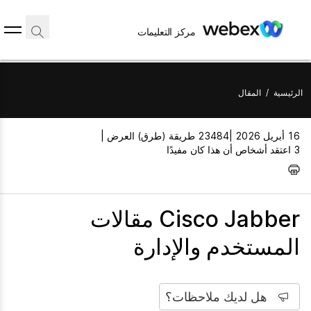
مركز التعليمات
الرئيسية
/
المقال
16 أبريل 2026 |
23484 طريقة (طرق) العرض |
3 اعتقد أشخاص أن هذا كان مفيدًا
Cisco Jabber مقالات
المستخدم والإدارة
هل لديك ملاحظات؟