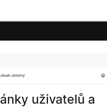
l obsah užitečný
ánky uživatelů a