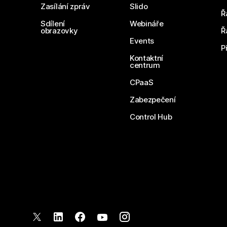
Zasílání zpráv
Slido
Ř
Sdílení
Webináře
obrazovky
Ř
Events
P
Kontaktní
centrum
CPaaS
Zabezpečení
Control Hub