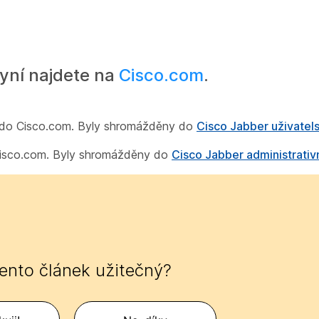
yní najdete na
Cisco.com
.
y do Cisco.com. Byly shromážděny do
Cisco Jabber uživatels
 Cisco.com. Byly shromážděny do
Cisco Jabber administrativ
tento článek užitečný?