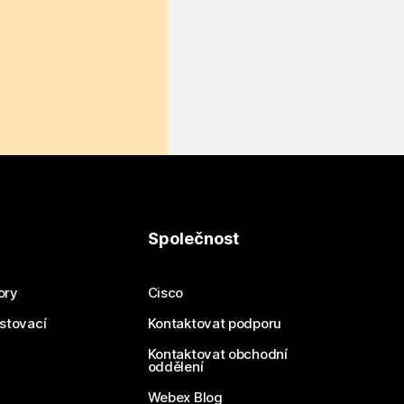
Společnost
ory
Cisco
estovací
Kontaktovat podporu
Kontaktovat obchodní
oddělení
Webex Blog