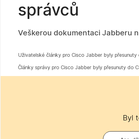
správců
Veškerou dokumentaci Jabberu n
Uživatelské články pro Cisco Jabber byly přesunut
Články správy pro Cisco Jabber byly přesunuty do
Byl 