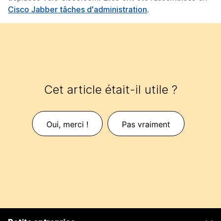
Cisco Jabber tâches d'administration
.
Cet article était-il utile ?
Oui, merci !
Pas vraiment