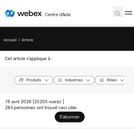
Centre d’Aide
Accueil
/
Article
Cet article s’applique à :
Produits
Industries
Rôles
16 avril 2026 |
25205 vue(s) |
283 personnes ont trouvé ceci utile
S’abonner