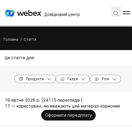
Довідковий центр
Головна
/
Стаття
Ця стаття для:
Продукти
Галузі
Ролі
16 квітня 2026 р. |
24115 переглядів |
17 — користувачі, які вважають цей матеріал корисним
Оформити передплату