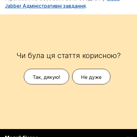
Jabber Адміністративні завдання
.
Чи була ця стаття корисною?
Так, дякую!
Не дуже