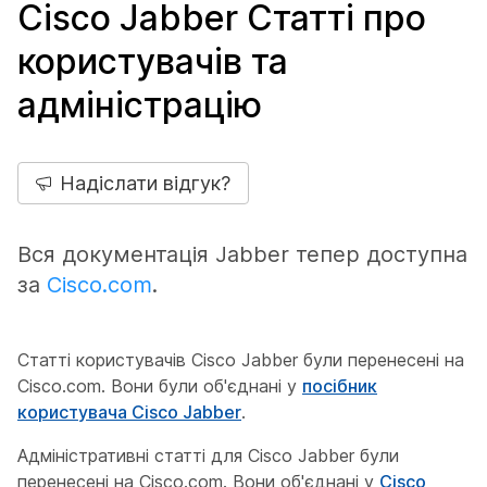
Cisco Jabber Статті про
користувачів та
адміністрацію
Надіслати відгук?
Вся документація Jabber тепер доступна
за
Cisco.com
.
Статті користувачів Cisco Jabber були перенесені на
Cisco.com. Вони були об'єднані у
посібник
користувача Cisco Jabber
.
Адміністративні статті для Cisco Jabber були
перенесені на Cisco.com. Вони об'єднані у
Cisco