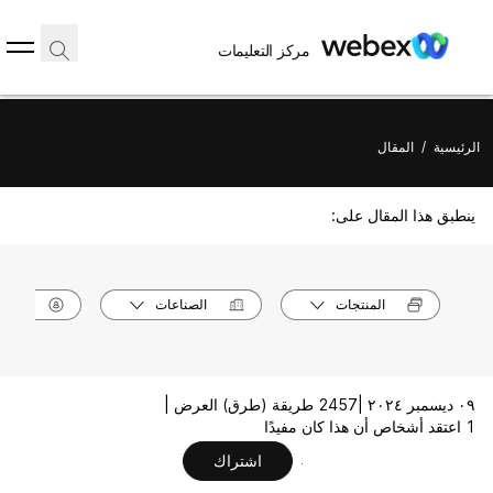
مركز التعليمات
الرئيسية
/
المقال
ينطبق هذا المقال على:
المنتجات
الصناعات
الأدوا
٠٩ ديسمبر ٢٠٢٤ |
2457 طريقة (طرق) العرض |
1 اعتقد أشخاص أن هذا كان مفيدًا
اشتراك