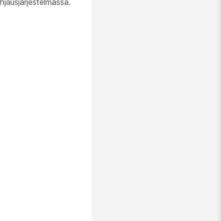
hjausjärjestelmässä.