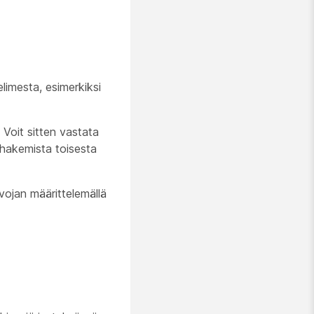
limesta, esimerkiksi
 Voit sitten vastata
 hakemista toisesta
vojan määrittelemällä