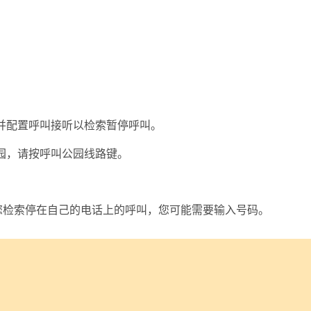
并配置呼叫接听以检索暂停呼叫。
园，请按呼叫公园线路键。
您检索停在自己的电话上的呼叫，您可能需要输入号码。