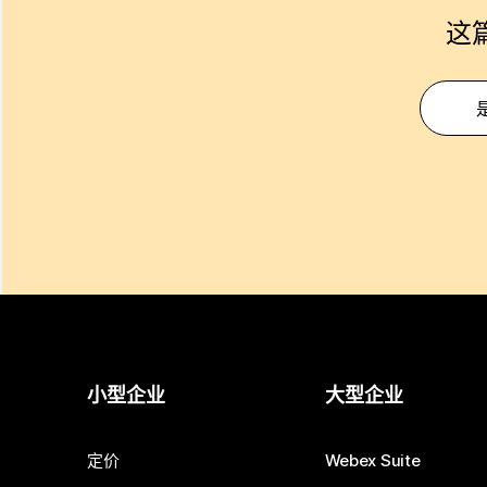
这
小型企业
大型企业
定价
Webex Suite