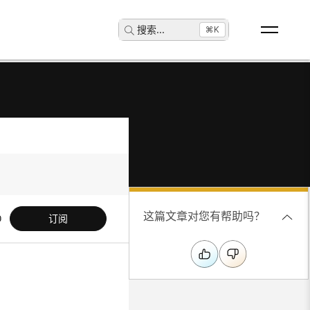
搜索
...
⌘K
这篇文章对您有帮助吗？
订阅