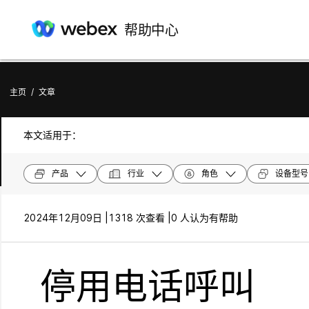
帮助中心
主页
/
文章
本文适用于：
产品
行业
角色
设备型号
2024年12月09日 |
1318 次查看 |
0 人认为有帮助
停用电话呼叫