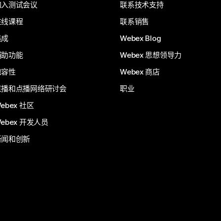
加入测试会议
联系技术支持
在线课程
联系销售
集成
Webex Blog
辅助功能
Webex 思想领导力
包容性
Webex 商店
直播和点播网络研讨会
职业
ebex 社区
ebex 开发人员
新闻和创新