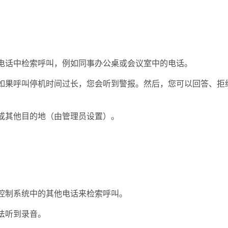
电话中检索呼叫，例如同事办公桌或会议室中的电话。
如果呼叫停机时间过长，您会听到警报。然后，您可以回答、拒
或其他目的地（由管理员设置）。
控制系统中的其他电话来检索呼叫。
法听到录音。