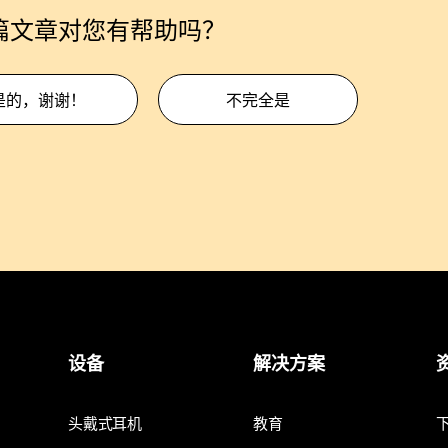
篇文章对您有帮助吗？
是的，谢谢！
不完全是
设备
解决方案
头戴式耳机
教育