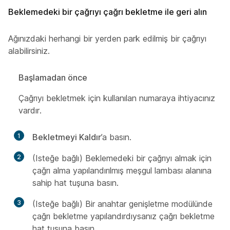
Beklemedeki bir çağrıyı çağrı bekletme ile geri alın
Ağınızdaki herhangi bir yerden park edilmiş bir çağrıyı
alabilirsiniz.
Başlamadan önce
Çağrıyı bekletmek için kullanılan numaraya ihtiyacınız
vardır.
1
Bekletmeyi Kaldır
’a basın.
2
(Isteğe bağlı) Beklemedeki bir çağrıyı almak için
çağrı alma yapılandırılmış meşgul lambası alanına
sahip hat tuşuna basın.
3
(Isteğe bağlı) Bir anahtar genişletme modülünde
çağrı bekletme yapılandırdıysanız çağrı bekletme
hat tuşuna basın.