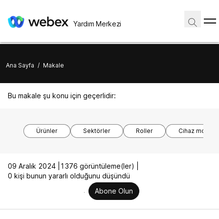
Yardım Merkezi
Ana Sayfa
/
Makale
Bu makale şu konu için geçerlidir:
Ürünler
Sektörler
Roller
Cihaz modelle
09 Aralık 2024 |
1376 görüntüleme(ler) |
0 kişi bunun yararlı olduğunu düşündü
Abone Olun