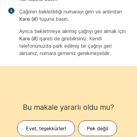
4
Çağrının bekletildiği numarayı girin ve ardından
Kare (#)
tuşuna basın.
Ayrıca bekletmeye alınmış çağrıyı geri almak için
Kare (#)
işareti de girebilirsiniz. Kendi
telefonunuzda park edilmiş bir çağrıyı geri
alırsanız, numara girmeniz gerekmeyebilir.
Bu makale yararlı oldu mu?
Evet, teşekkürler!
Pek değil