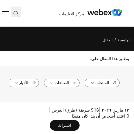
مركز التعليمات
الرئيسية
/
المقال
ينطبق هذا المقال على:
المنتجات
الصناعات
الأدوار
١٣ مارس ٢٠٢٦ |
918 طريقة (طرق) العرض |
0 اعتقد أشخاص أن هذا كان مفيدًا
اشتراك