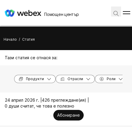
Помощен център
Начало
/
Статия
Тази статия се отнася за:
Продукти
Отрасли
Роли
24 април 2026 г. |
426 преглеждане(ия) |
0 души считат, че това е полезно
Абониране