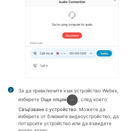
2
За да превключите към устройство Webex,
изберете
Още опции
, след което
Свързване с устройство
. Можете да
изберете от близките видеоустройство, да
потърсите устройство или да въведете
видео адрес.