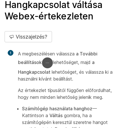
Hangkapcsolat váltása
Webex-értekezleten
Visszajelzés?
1
A megbeszélésen válassza
a További
beállítások
lehetőséget, majd
a
Hangkapcsolat
lehetőséget, és válassza ki a
használni kívánt beállítást.
Az értekezlet típusától függően előfordulhat,
hogy nem minden lehetőség jelenik meg.
Számítógép használata hanghoz
—
Kattintson a
Váltás
gombra, ha a
számítógépén keresztül szeretne hangot