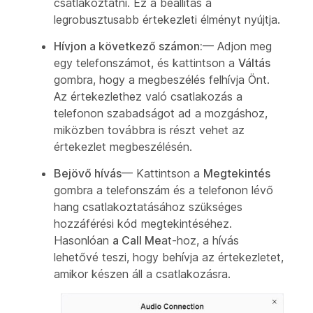
csatlakoztatni. Ez a beállítás a
legrobusztusabb értekezleti élményt nyújtja.
Hívjon a következő számon:
— Adjon meg
egy telefonszámot, és kattintson a
Váltás
gombra, hogy a megbeszélés felhívja Önt.
Az értekezlethez való csatlakozás a
telefonon szabadságot ad a mozgáshoz,
miközben továbbra is részt vehet az
értekezlet megbeszélésén.
Bejövő hívás
— Kattintson a
Megtekintés
gombra a telefonszám és a telefonon lévő
hang csatlakoztatásához szükséges
hozzáférési kód megtekintéséhez.
Hasonlóan
a Call Me
at-hoz, a hívás
lehetővé teszi, hogy behívja az értekezletet,
amikor készen áll a csatlakozásra.