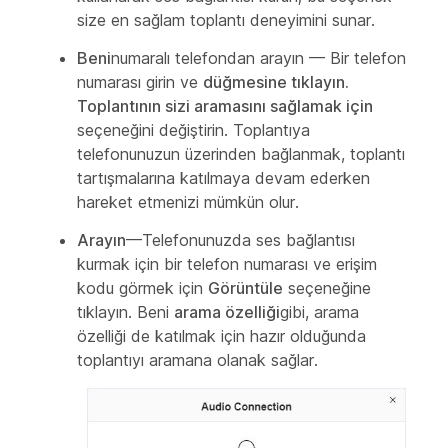
size en sağlam toplantı deneyimini sunar.
Beni
numaralı telefondan arayın — Bir telefon
numarası girin ve
düğmesine tıklayın.
Toplantının sizi aramasını sağlamak için
seçeneğini değiştirin. Toplantıya
telefonunuzun üzerinden bağlanmak, toplantı
tartışmalarına katılmaya devam ederken
hareket etmenizi mümkün olur.
Arayın
—Telefonunuzda ses bağlantısı
kurmak için bir telefon numarası ve erişim
kodu görmek için
Görüntüle
seçeneğine
tıklayın. Beni
arama özelliği
gibi, arama
özelliği de katılmak için hazır olduğunda
toplantıyı aramana olanak sağlar.