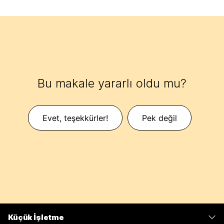
Bu makale yararlı oldu mu?
Evet, teşekkürler!
Pek değil
Küçük İşletme