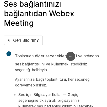
Ses bağlantınızı
bağlantıdan Webex
Meeting
Geri Bildirim?
1
Toplantıda
diğer seçenekler
'i ve ardından
ses bağlantısı 'nı
ve kullanmak istediğiniz
seçeneği belirleyin.
Ayarlarınıza bağlı toplantı türü, her seçeneği
göreyemebilirsiniz.
Ses için Bilgisayar Kullan
—
Geçiş
seçeneğine tıklayarak bilgisayarınızı
kullanarak ses bağlantısı kurun; bu seçenek