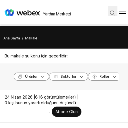
Yardım Merkezi
Ana Sayfa
/
Makale
Bu makale şu konu için geçerlidir:
Ürünler
Sektörler
Roller
24 Nisan 2026 |
616 görüntüleme(ler) |
0 kişi bunun yararlı olduğunu düşündü
Abone Olun