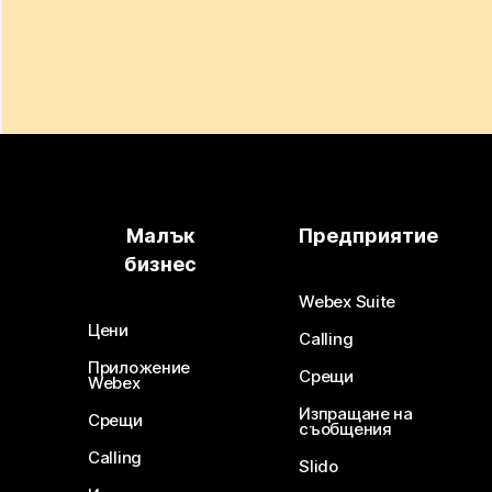
Малък
Предприятие
бизнес
Webex Suite
Цени
Calling
Приложение
Срещи
Webex
Изпращане на
Срещи
съобщения
Calling
Slido