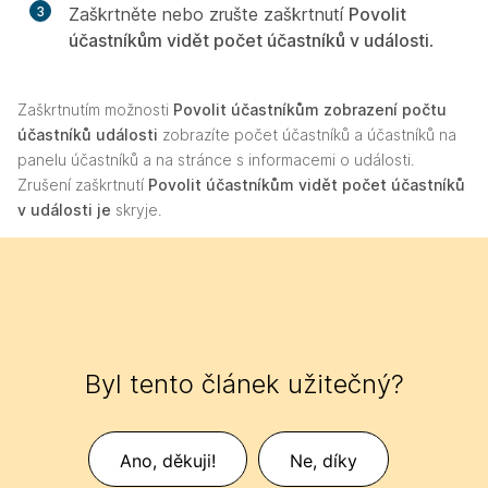
3
Zaškrtněte nebo zrušte zaškrtnutí
Povolit
účastníkům vidět počet účastníků v události
.
Zaškrtnutím možnosti
Povolit účastníkům zobrazení počtu
účastníků události
zobrazíte počet účastníků a účastníků na
panelu účastníků a na stránce s informacemi o události.
Zrušení zaškrtnutí
Povolit účastníkům vidět počet účastníků
v události je
skryje.
Byl tento článek užitečný?
Ano, děkuji!
Ne, díky