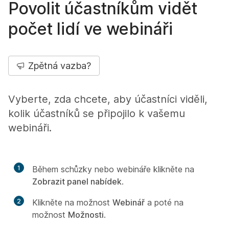
Povolit účastníkům vidět
počet lidí ve webináři
Zpětná vazba?
Vyberte, zda chcete, aby účastníci viděli,
kolik účastníků se připojilo k vašemu
webináři.
1
Během schůzky nebo webináře klikněte na
Zobrazit panel nabídek
.
2
Klikněte na možnost
Webinář
a poté na
možnost
Možnosti
.