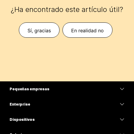
¿Ha encontrado este artículo útil?
Sí, gracias
En realidad no
Pequeñas empresas
Precios
Enterprise
Aplicación de Webex
Webex Suite
Dispositivos
Reuniones
Calling
Auriculares