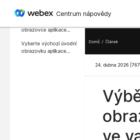
V tomto článku
Centrum nápovědy
O výchozí úvodní
obrazovce aplikace
Webex
Domů
/
Článek
Vyberte výchozí úvodní
obrazovku aplikace
Webex
24. dubna 2026 |
767
Výbě
obra
ve v