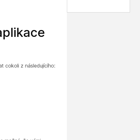
aplikace
cokoli z následujícího: