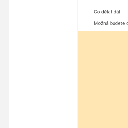
Co dělat dál
Možná budete ch