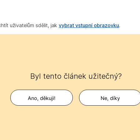
tít uživatelům sdělit, jak
vybrat vstupní obrazovku
.
Byl tento článek užitečný?
Ano, děkuji!
Ne, díky