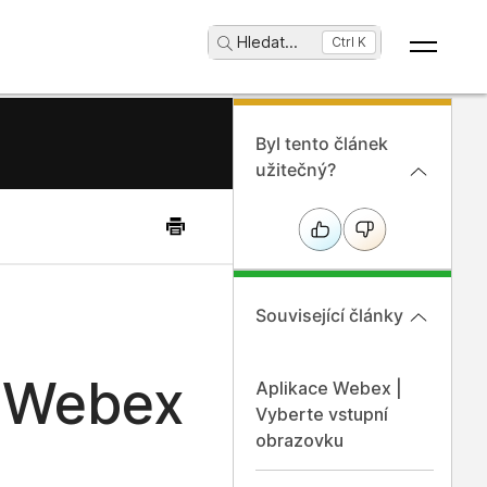
Hledat
...
Ctrl K
Byl tento článek
užitečný?
Související články
i Webex
Aplikace Webex |
Vyberte vstupní
obrazovku