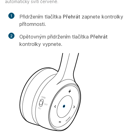
automaticky svítí červeně.
1
Přidržením tlačítka
Přehrát
zapnete kontrolky
přítomnosti.
2
Opětovným přidržením tlačítka
Přehrát
kontrolky vypnete.