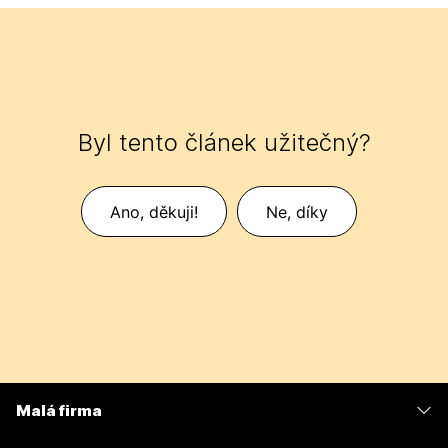
Byl tento článek užitečný?
Ano, děkuji!
Ne, díky
Malá firma