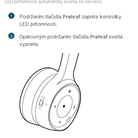
LED prítomnosti automaticky svietia na červeno.
1
Podržaním tlačidla
Prehrať
zapnite kontrolky
LED prítomnosti.
2
Opätovným podržaním tlačidla
Prehrať
svetlá
vypnete.