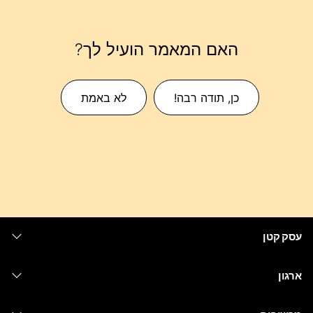
האם המאמר הועיל לך?
כן, תודה רבה!
לא באמת
עסק קטן
מחירים
ארגון
יישום Webex
Webex Suite