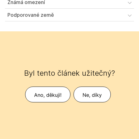
Známá omezení
Podporované země
Byl tento článek užitečný?
Ano, děkuji!
Ne, díky