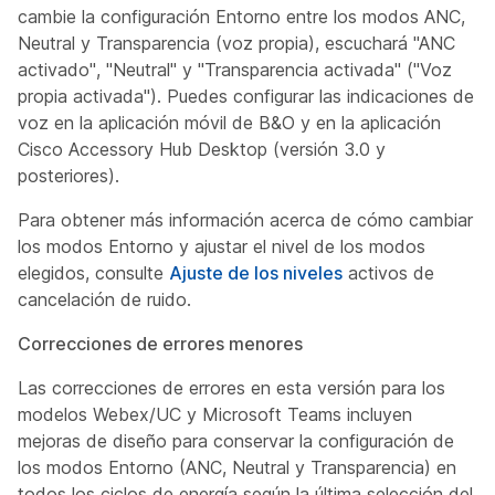
cambie la configuración Entorno entre los modos ANC,
Neutral y Transparencia (voz propia), escuchará "ANC
activado", "Neutral" y "Transparencia activada" ("Voz
propia activada"). Puedes configurar las indicaciones de
voz en la aplicación móvil de B&O y en la aplicación
Cisco Accessory Hub Desktop (versión 3.0 y
posteriores).
Para obtener más información acerca de cómo cambiar
los modos Entorno y ajustar el nivel de los modos
elegidos, consulte
Ajuste de los niveles
activos de
cancelación de ruido.
Correcciones de errores menores
Las correcciones de errores en esta versión para los
modelos Webex/UC y Microsoft Teams incluyen
mejoras de diseño para conservar la configuración de
los modos Entorno (ANC, Neutral y Transparencia) en
todos los ciclos de energía según la última selección del