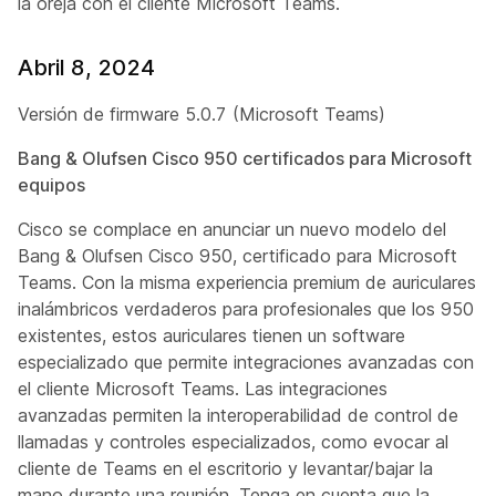
la oreja con el cliente Microsoft Teams.
Abril 8, 2024
Versión de firmware 5.0.7 (Microsoft Teams)
Bang & Olufsen Cisco 950 certificados para Microsoft
equipos
Cisco se complace en anunciar un nuevo modelo del
Bang & Olufsen Cisco 950, certificado para Microsoft
Teams. Con la misma experiencia premium de auriculares
inalámbricos verdaderos para profesionales que los 950
existentes, estos auriculares tienen un software
especializado que permite integraciones avanzadas con
el cliente Microsoft Teams. Las integraciones
avanzadas permiten la interoperabilidad de control de
llamadas y controles especializados, como evocar al
cliente de Teams en el escritorio y levantar/bajar la
mano durante una reunión. Tenga en cuenta que la