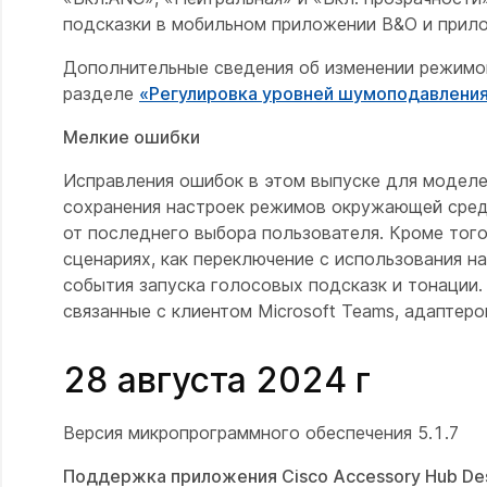
подсказки в мобильном приложении B&O и прилож
Дополнительные сведения об изменении режимо
разделе
«Регулировка уровней шумоподавлени
Мелкие ошибки
Исправления ошибок в этом выпуске для моделе
сохранения настроек режимов окружающей среды
от последнего выбора пользователя. Кроме того
сценариях, как переключение с использования н
события запуска голосовых подсказк и тонации.
связанные с клиентом Microsoft Teams, адаптеро
28 августа 2024 г
Версия микропрограммного обеспечения 5.1.7
Поддержка приложения Cisco Accessory Hub De