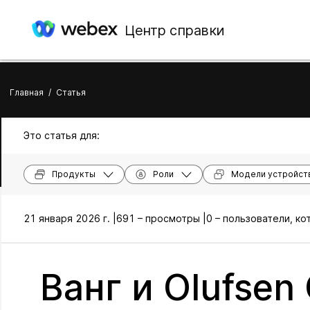
Центр справки
Главная
/
Статья
Это статья для:
Продукты
Роли
Модели устройст
21 января 2026 г. |
691 – просмотры |
0 – пользователи, к
Ванг и Olufsen