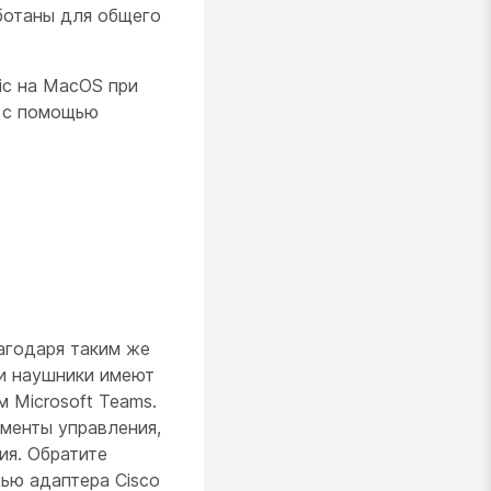
ботаны для общего
ic на MacOS при
е с помощью
лагодаря таким же
и наушники имеют
 Microsoft Teams.
менты управления,
ия. Обратите
ью адаптера Cisco