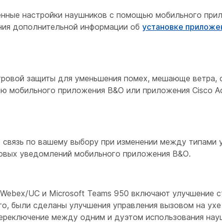
енные настройки наушников с помощью мобильного прил
ения дополнительной информации об
установке приложен
тровой защиты для уменьшения помех, мешающе ветра,
ю мобильного приложения B&O или приложения Cisco Ac
 связь по вашему выбору при изменении между типами
уковых уведомлений мобильного приложения B&O.
 Webex/UC и Microsoft Teams 950 включают улучшение с
о, были сделаны улучшения управления вызовом на ухе
переключение между одним и дуэтом использования нау