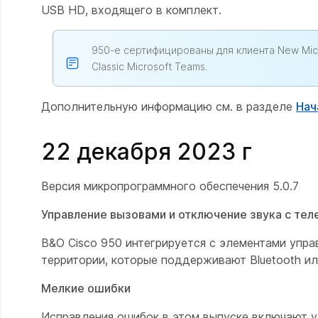
USB HD, входящего в комплект.
950-е сертифицированы для клиента New Micr
Classic Microsoft Teams.
Дополнительную информацию см. в разделе
Нач
22 декабря 2023 г
Версия микропрограммного обеспечения 5.0.7
Управление вызовами и отключение звука с тел
B&O Cisco 950 интегрируется с элементами упра
территории, которые поддерживают Bluetooth ил
Мелкие ошибки
Исправления ошибок в этом выпуске включают ул