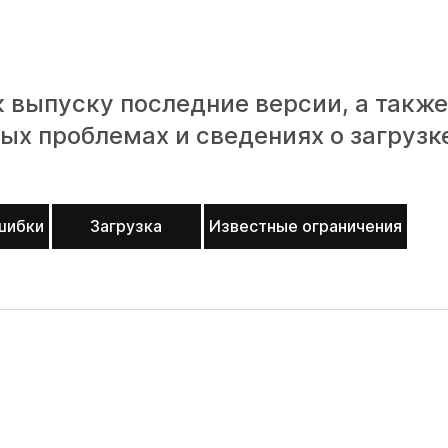
к выпуску последние версии, а также
ых проблемах и сведениях о загрузк
шибки
Загрузка
Известные ограничения