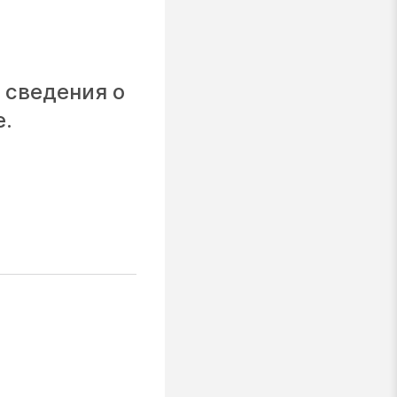
 сведения о
е.