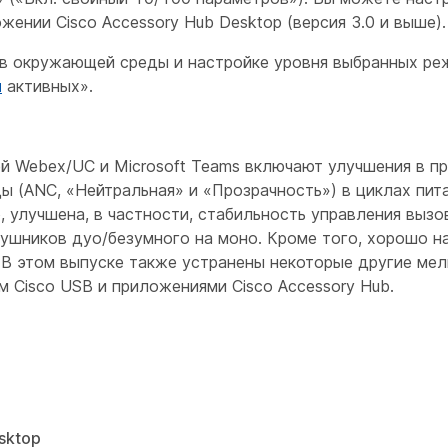
ении Cisco Accessory Hub Desktop (версия 3.0 и выше).
в окружающей среды и настройке уровня выбранных реж
я
активных».
й Webex/UC и Microsoft Teams включают улучшения в п
 (ANC, «Нейтральная» и «Прозрачность») в циклах пит
, улучшена, в частности, стабильность управления вызо
аушников дуо/безумного на моно. Кроме того, хорошо 
 В этом выпуске также устранены некоторые другие мел
м Cisco USB и приложениями Cisco Accessory Hub.
sktop