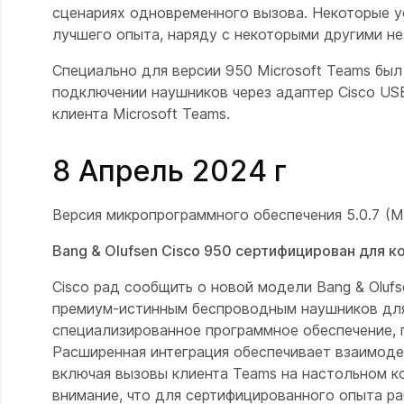
сценариях одновременного вызова. Некоторые у
лучшего опыта, наряду с некоторыми другими н
Специально для версии 950 Microsoft Teams бы
подключении наушников через адаптер Cisco US
клиента Microsoft Teams.
8 Апрель 2024 г
Версия микропрограммного обеспечения 5.0.7 (Mi
Bang & Olufsen Cisco 950 сертифицирован для к
Cisco рад сообщить о новой модели Bang & Olufs
премиум-истинным беспроводным наушников для
специализированное программное обеспечение, 
Расширенная интеграция обеспечивает взаимоде
включая вызовы клиента Teams на настольном ко
внимание, что для сертифицированного опыта ра