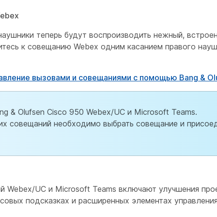
Webex
 наушники теперь будут воспроизводить нежный, встрое
итесь к совещанию Webex одним касанием правого науш
авление вызовами и совещаниями с помощью Bang & Olu
g & Olufsen Cisco 950 Webex/UC и Microsoft Teams.
их совещаний необходимо выбрать совещание и присоед
й Webex/UC и Microsoft Teams включают улучшения про
осовых подсказках и расширенных элементах управлени