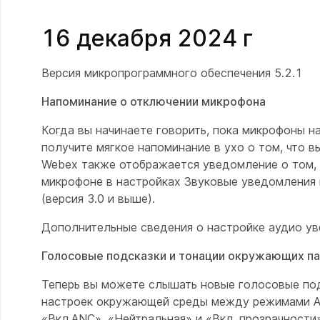
16 декабря 2024 г
Версия микропрограммного обеспечения 5.2.1
Напоминание о отключении микрофона
Когда вы начинаете говорить, пока микрофоны н
получите мягкое напоминание в ухо о том, что 
Webex также отображается уведомление о том, 
микрофоне в настройках Звуковые уведомления 
(версия 3.0 и выше).
Дополнительные сведения о настройке аудио ув
Голосовые подсказки и тонации окружающих п
Теперь вы можете слышать новые голосовые под
настроек окружающей среды между режимами AN
«Вкл.ANC», «Нейтральная» и «Вкл. прозрачности