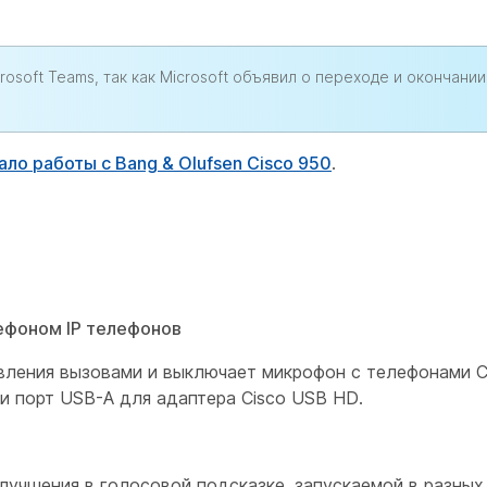
osoft Teams, так как Microsoft объявил о переходе и окончании
ало работы с Bang & Olufsen Cisco 950
.
ефоном IP телефонов
вления вызовами и выключает микрофон с телефонами C
и порт USB-A для адаптера Cisco USB HD.
учшения в голосовой подсказке, запускаемой в разных