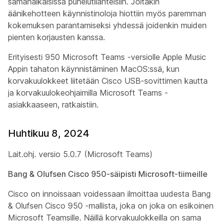
samanaikaisissa puhelutilanteisiin. Joitakin
äänikehotteen käynnistinoloja hiottiin myös paremman
kokemuksen parantamiseksi yhdessä joidenkin muiden
pienten korjausten kanssa.
Erityisesti 950 Microsoft Teams -versiolle Apple Music
Appin tahaton käynnistäminen MacOS:ssä, kun
korvakuulokkeet liitetään Cisco USB-sovittimen kautta
ja korvakuulokeohjaimilla Microsoft Teams -
asiakkaaseen, ratkaistiin.
Huhtikuu 8, 2024
Lait.ohj. versio 5.0.7 (Microsoft Teams)
Bang & Olufsen Cisco 950-säipisti Microsoft-tiimeille
Cisco on innoissaan voidessaan ilmoittaa uudesta Bang
& Olufsen Cisco 950 -mallista, joka on joka on esikoinen
Microsoft Teamsille. Näillä korvakuulokkeilla on sama