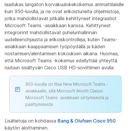
laadukas langaton korvakuulokekokemus ammattilaisille
kuin 950-luvulla, ja ne ovat erikoistuneita ohjelmistoja,
jotka mahdollistavat pitkälle kehittyneet integraatiot
Microsoft Teams -asiakkaan kanssa. Kehittyneet
integroinnit mahdollistavat puhelunhallinnan
uudelleenohjausta ja erikoiskontrolleja, kuten Teams-
asiakkaan kaappaamisen työpöydällä ja käden
nostamisen/alentamisen kokouksen aikana. Huomaa,
että Microsoft Teams -kokemus edellyttää yhteyttä
ruutuun sisältyvän Cisco USB HD-sovittimen avulla.
950-luvulla on tilaa New Microsoft Teams -
asiakkaalle, sillä Microsoft ilmoitti Classic
Microsoft Teams -asiakkaan siirtymisestä ja
päättymisestä.
Lisätietoja on kohdassa
Bang & Olufsen Cisco 950
käytön aloittaminen.