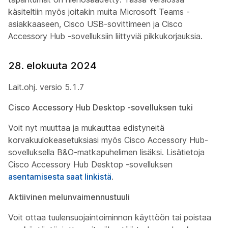
käsiteltiin myös joitakin muita Microsoft Teams -
asiakkaaseen, Cisco USB-sovittimeen ja Cisco
Accessory Hub -sovelluksiin liittyviä pikkukorjauksia.
28. elokuuta 2024
Lait.ohj. versio 5.1.7
Cisco Accessory Hub Desktop -sovelluksen tuki
Voit nyt muuttaa ja mukauttaa edistyneitä
korvakuulokeasetuksiasi myös Cisco Accessory Hub-
sovelluksella B&O-matkapuhelimen lisäksi. Lisätietoja
Cisco Accessory Hub Desktop -sovelluksen
asentamisesta saat linkistä
.
Aktiivinen melunvaimennustuuli
Voit ottaa tuulensuojaintoiminnon käyttöön tai poistaa