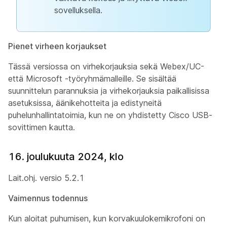
sovelluksella.
Pienet virheen korjaukset
Tässä versiossa on virhekorjauksia sekä Webex/UC-
että Microsoft -työryhmämalleille. Se sisältää
suunnittelun parannuksia ja virhekorjauksia paikallisissa
asetuksissa, äänikehotteita ja edistyneitä
puhelunhallintatoimia, kun ne on yhdistetty Cisco USB-
sovittimen kautta.
16. joulukuuta 2024, klo
Lait.ohj. versio 5.2.1
Vaimennus todennus
Kun aloitat puhumisen, kun korvakuulokemikrofoni on