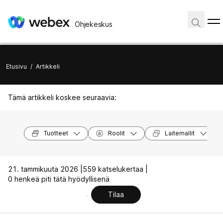
Ohjekeskus
Etusivu
/
Artikkeli
Tämä artikkeli koskee seuraavia:
Tuotteet
Roolit
Laitemallit
21. tammikuuta 2026 |
559 katselukertaa |
0 henkeä piti tätä hyödyllisenä
Tilaa