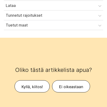
Lataa
Tunnetut rajoitukset
Tuetut maat
Oliko tästä artikkelista apua?
Kyllä, kiitos!
Ei oikeastaan