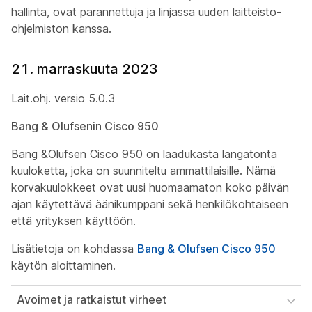
hallinta, ovat parannettuja ja linjassa uuden laitteisto-
ohjelmiston kanssa.
21. marraskuuta 2023
Lait.ohj. versio 5.0.3
Bang & Olufsenin Cisco 950
Bang &Olufsen Cisco 950 on laadukasta langatonta
kuuloketta, joka on suunniteltu ammattilaisille. Nämä
korvakuulokkeet ovat uusi huomaamaton koko päivän
ajan käytettävä äänikumppani sekä henkilökohtaiseen
että yrityksen käyttöön.
Lisätietoja on kohdassa
Bang & Olufsen Cisco 950
käytön aloittaminen.
Avoimet ja ratkaistut virheet